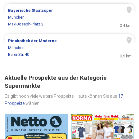
Bayerische Staatsoper
München
Max-Joseph-Platz 2
0.4 km
Pinakothek der Moderne
München
Barer Str. 40
0.5 km
Aktuelle Prospekte aus der Kategorie
Supermärkte
Es gibt noch viele weitere Prospekte. Heute können Sie aus
17
Prospekte
wählen.