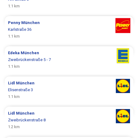
1.1 km
Penny
München
Karlstraße 36
1.1 km
Edeka
München
Zweibrückenstraße 5 - 7
1.1 km
Lidl
München
Elisenstraße 3
1.1 km
Lidl
München
Zweibrückenstraße 8
1.2 km