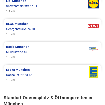
Lidl
München
Schwanthalerstraße 31
1.4 km
REWE
München
Georgenstraße 74-78
1.5 km
Basic
München
Müllerstraße 45
1.5 km
Edeka
München
Dachauer Str. 63-65
1.5 km
Standort Odeonsplatz & Öffnungszeiten in
München