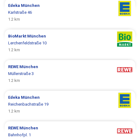
Edeka
München
Karlstraße 46
1.2 km
BioMarkt
München
Lerchenfeldstraße 10
1.2 km
REWE
München
Müllerstraße 3
1.2 km
Edeka
München
Reichenbachstraße 19
1.2 km
REWE
München
Bahnhofpl. 1