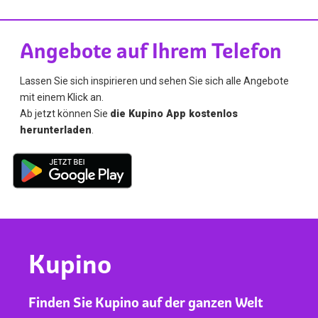
Angebote auf Ihrem Telefon
Lassen Sie sich inspirieren und sehen Sie sich alle Angebote
mit einem Klick an.
Ab jetzt können Sie
die Kupino App kostenlos
herunterladen
.
Kupino
Finden Sie Kupino auf der ganzen Welt