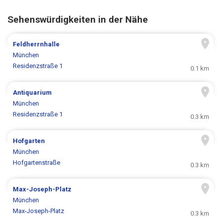
Sehenswürdigkeiten in der Nähe
Feldherrnhalle
München
Residenzstraße 1
0.1 km
Antiquarium
München
Residenzstraße 1
0.3 km
Hofgarten
München
Hofgartenstraße
0.3 km
Max-Joseph-Platz
München
Max-Joseph-Platz
0.3 km