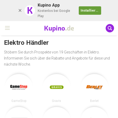
Kupino App
K
Installieren
Kostenlos bei Google
Play
Kupino
.de
Elektro Händler
Stöbern Sie durch Prospekte von 19 Geschäften in Elektro.
Informieren Sie sich über die Rabatte und Angebote für diese und
nächste Woche.
GameStop
Gravis
Berlet