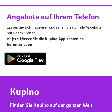
Angebote auf Ihrem Telefon
Lassen Sie sich inspirieren und sehen Sie sich alle Angebote
mit einem Klick an.
Ab jetzt können Sie
die Kupino App kostenlos
herunterladen
.
Kupino
Finden Sie Kupino auf der ganzen Welt