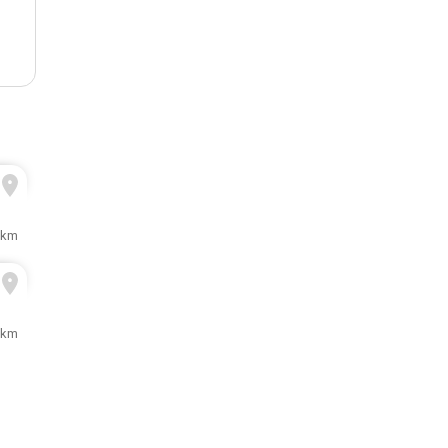
 km
 km