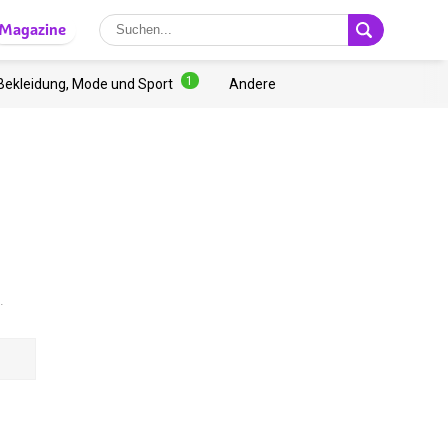
Magazine
1
Bekleidung, Mode und Sport
Andere
.