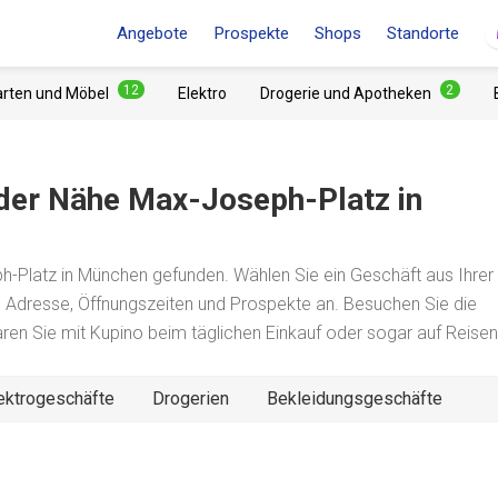
Angebote
Prospekte
Shops
Standorte
12
2
arten und Möbel
Elektro
Drogerie und Apotheken
 der Nähe
Max-Joseph-Platz
in
Platz in München gefunden. Wählen Sie ein Geschäft aus Ihrer
e Adresse, Öffnungszeiten und Prospekte an. Besuchen Sie die
paren Sie mit Kupino beim täglichen Einkauf oder sogar auf Reisen
ektrogeschäfte
Drogerien
Bekleidungsgeschäfte