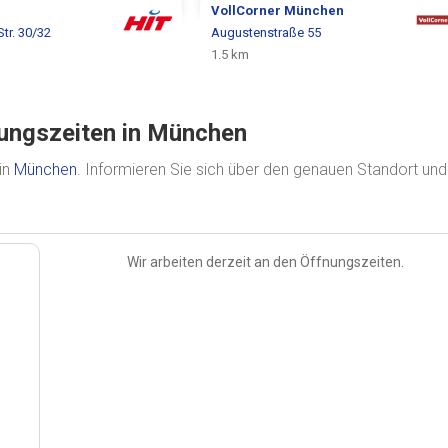
VollCorner
München
tr. 30/32
Augustenstraße 55
1.5 km
ungszeiten in München
in
München
. Informieren Sie sich über den genauen Standort und
Wir arbeiten derzeit an den Öffnungszeiten.