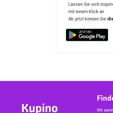
Lassen Sie sich inspir
mit einem Klick an.
Ab jetzt können Sie
di
Find
Kupino
Wir samm