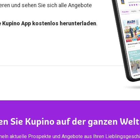
ieren und sehen Sie sich alle Angebote
e Kupino App kostenlos herunterladen
.
en Sie Kupino auf der ganzen Welt
eln aktuelle Prospekte und Angebote aus Ihren Lieblingsgeschä