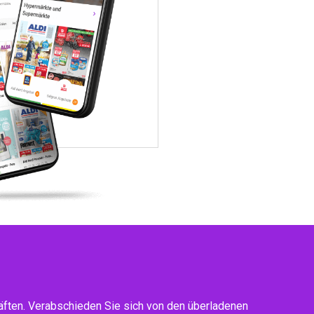
ften. Verabschieden Sie sich von den überladenen