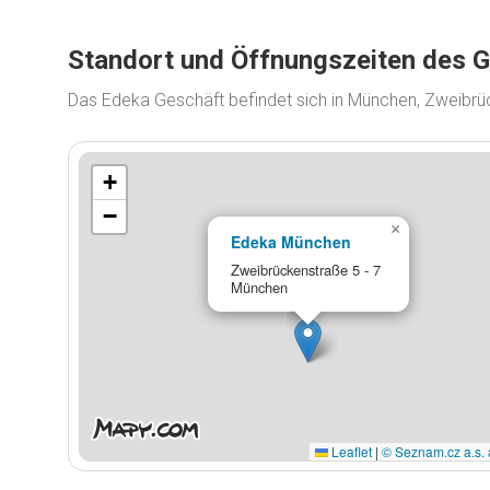
Standort und Öffnungszeiten des 
Das Edeka Geschäft befindet sich in München, Zweibrü
+
−
×
Edeka München
Zweibrückenstraße 5 - 7
München
Leaflet
|
© Seznam.cz a.s. 