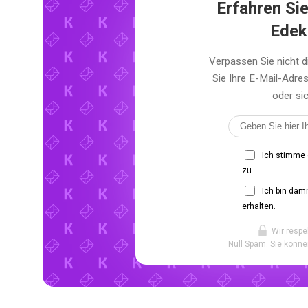
Erfahren Sie
Edek
Verpassen Sie nicht 
Sie Ihre E-Mail-Adr
oder sic
Ich stimme
zu.
Ich bin dam
erhalten.
Wir respe
Null Spam. Sie könne