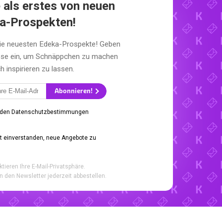
 als erstes von neuen
a-Prospekten!
die neuesten Edeka-Prospekte! Geben
esse ein, um Schnäppchen zu machen
h inspirieren zu lassen.
Abonnieren!
 den Datenschutzbestimmungen
it einverstanden, neue Angebote zu
ktieren Ihre E-Mail-Privatsphäre.
n den Newsletter jederzeit abbestellen.