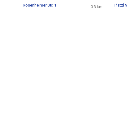
Rosenheimer Str. 1
Platzl 9
0.3 km