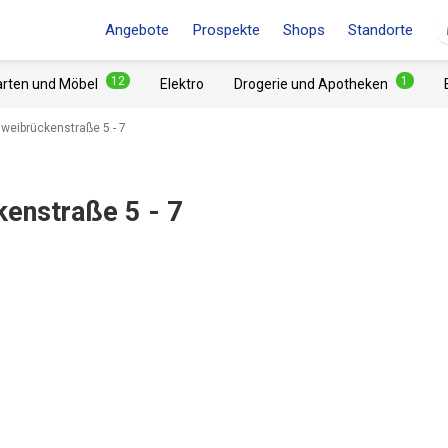
Angebote
Prospekte
Shops
Standorte
12
1
arten und Möbel
Elektro
Drogerie und Apotheken
eibrückenstraße 5 - 7
enstraße 5 - 7