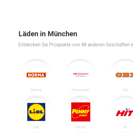
Läden in München
Entdecken Sie Prospekte von 48 anderen Geschäften 
Norma
Rossmann
OBI
Lidl
Penny
Hit