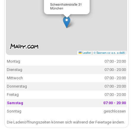
Schwanthalerstraße 31
München
Leaflet
|
© Seznam.cz a.s. a další
Montag
07:00 - 20:00
Dienstag
07:00 - 20:00
Mittwoch
07:00 - 20:00
Donnerstag
07:00 - 20:00
Freitag
07:00 - 20:00
Samstag
07:00 - 20:00
Sonntag
geschlossen
Die Ladenöffnungszeiten können sich während der Feiertage ändern.