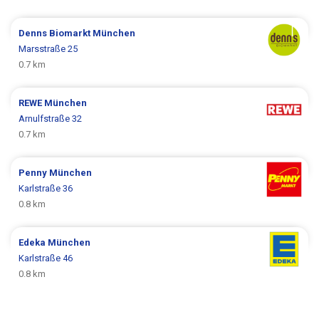
Denns Biomarkt
München
Marsstraße 25
0.7 km
REWE
München
Arnulfstraße 32
0.7 km
Penny
München
Karlstraße 36
0.8 km
Edeka
München
Karlstraße 46
0.8 km