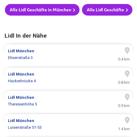
Alle Lidl Geschäfte in München
Alle Lidl Geschäfte
Lidl In der Nähe
Lidl
München
Elisenstraße 3
0.4 km
Lidl
München
Hackerbrücke 4
0.8 km
Lidl
München
Theresienhöhe 5
0.9 km
Lidl
München
Luisenstraße 51-53
1.4 km