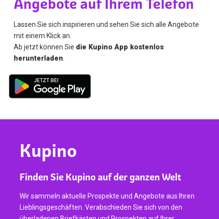
Angebote auf Ihrem Telefon
Lassen Sie sich inspirieren und sehen Sie sich alle Angebote
mit einem Klick an.
Ab jetzt können Sie
die Kupino App kostenlos
herunterladen
.
Kupino
Finden Sie Kupino auf der ganzen Welt
Wir sammeln aktuelle Prospekte und Angebote aus Ihren
Lieblingsgeschäften. Verabschieden Sie sich von den
überladenen Briefkästen und Prospekten auf Ihrer