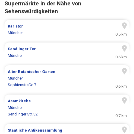
Supermärkte in der Nähe von
Sehenswürdigkeiten
Karlstor
München
0.5 km
Sendlinger Tor
München
0.6 km
Alter Botanischer Garten
München
Sophienstraße 7
0.6 km
Asamkirche
München
Sendlinger Str. 32
0.7 km
Staatliche Antikensammlung