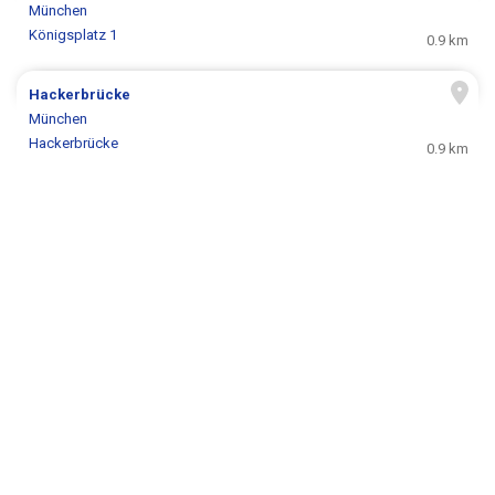
München
Königsplatz 1
0.9 km
Hackerbrücke
München
Hackerbrücke
0.9 km