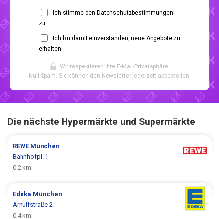
Ich stimme den Datenschutzbestimmungen
zu.
Ich bin damit einverstanden, neue Angebote zu
erhalten.
Wir respektieren Ihre E-Mail-Privatsphäre.
Null Spam. Sie können den Newsletter jederzeit abbestellen.
Die nächste Hypermärkte und Supermärkte
REWE
München
Bahnhofpl. 1
0.2 km
Edeka
München
Arnulfstraße 2
0.4 km