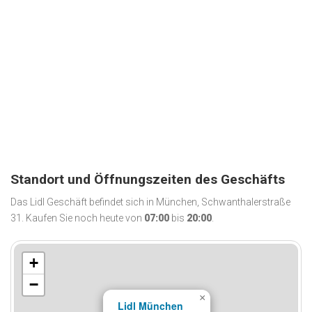
Standort und Öffnungszeiten des Geschäfts
Das Lidl Geschäft befindet sich in München, Schwanthalerstraße
31. Kaufen Sie noch heute von
07:00
bis
20:00
.
+
−
×
Lidl München