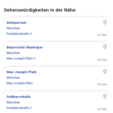
Sehenswürdigkeiten in der Nähe
Antiquarium
München
Residenzstraße 1
0.1 km
Bayerische Staatsoper
München
Max-Joseph-Platz 2
0.2 km
Max-Joseph-Platz
München
Max-Joseph-Platz
0.2 km
Feldherrnhalle
München
Residenzstraße 1
0.2 km