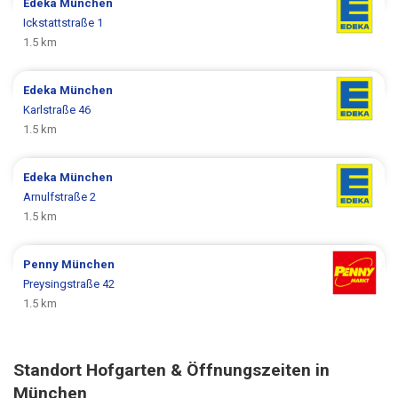
Edeka
München
Ickstattstraße 1
1.5 km
Edeka
München
Karlstraße 46
1.5 km
Edeka
München
Arnulfstraße 2
1.5 km
Penny
München
Preysingstraße 42
1.5 km
Standort Hofgarten & Öffnungszeiten in
München