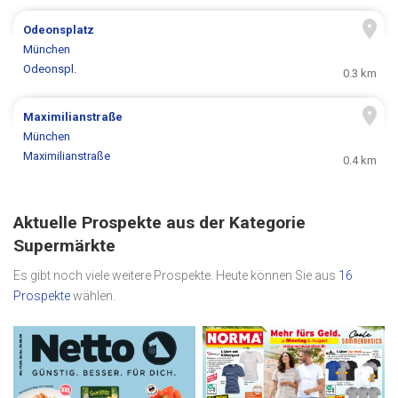
Odeonsplatz
München
Odeonspl.
0.3 km
Maximilianstraße
München
Maximilianstraße
0.4 km
Aktuelle Prospekte aus der Kategorie
Supermärkte
Es gibt noch viele weitere Prospekte. Heute können Sie aus
16
Prospekte
wählen.