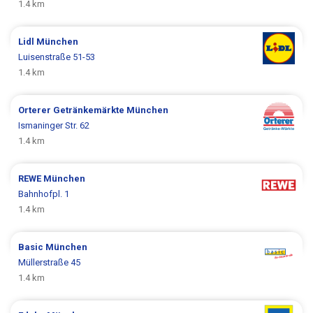
1.4 km
Lidl
München
Luisenstraße 51-53
1.4 km
Orterer Getränkemärkte
München
Ismaninger Str. 62
1.4 km
REWE
München
Bahnhofpl. 1
1.4 km
Basic
München
Müllerstraße 45
1.4 km