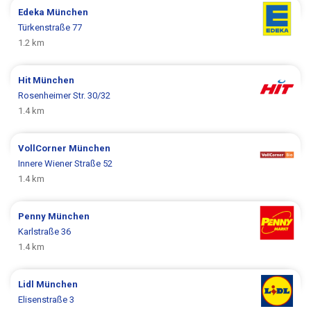
Edeka
München
Türkenstraße 77
1.2 km
Hit
München
Rosenheimer Str. 30/32
1.4 km
VollCorner
München
Innere Wiener Straße 52
1.4 km
Penny
München
Karlstraße 36
1.4 km
Lidl
München
Elisenstraße 3