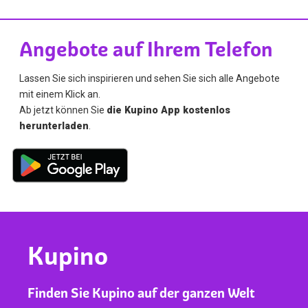
Angebote auf Ihrem Telefon
Lassen Sie sich inspirieren und sehen Sie sich alle Angebote
mit einem Klick an.
Ab jetzt können Sie
die Kupino App kostenlos
herunterladen
.
Kupino
Finden Sie Kupino auf der ganzen Welt