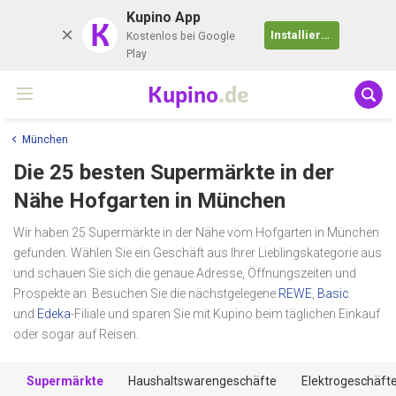
Kupino App
K
Installieren
Kostenlos bei Google
Play
Kupino
.de
München
Die 25 besten Supermärkte in der
Nähe
Hofgarten
in München
Wir haben 25 Supermärkte in der Nähe vom Hofgarten in München
gefunden. Wählen Sie ein Geschäft aus Ihrer Lieblingskategorie aus
und schauen Sie sich die genaue Adresse, Öffnungszeiten und
Prospekte an. Besuchen Sie die nächstgelegene
REWE
,
Basic
und
Edeka
-Filiale und sparen Sie mit Kupino beim täglichen Einkauf
oder sogar auf Reisen.
Supermärkte
Haushaltswarengeschäfte
Elektrogeschäft