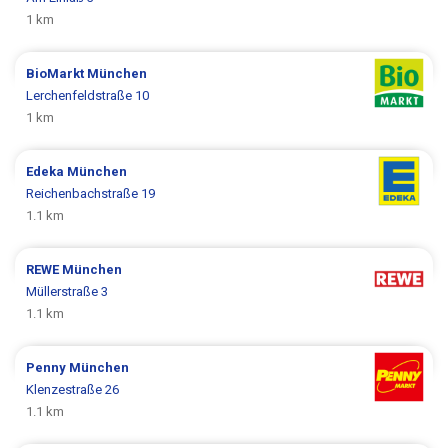
1 km
BioMarkt
München
Lerchenfeldstraße 10
1 km
Edeka
München
Reichenbachstraße 19
1.1 km
REWE
München
Müllerstraße 3
1.1 km
Penny
München
Klenzestraße 26
1.1 km