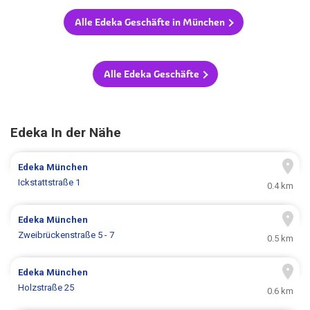
Alle Edeka Geschäfte in München
Alle Edeka Geschäfte
Edeka In der Nähe
Edeka
München
Ickstattstraße 1
0.4 km
Edeka
München
Zweibrückenstraße 5 - 7
0.5 km
Edeka
München
Holzstraße 25
0.6 km