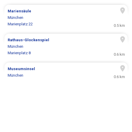
Mariensäule
München
Marienplatz 22
0.5 km
Rathaus-Glockenspiel
München
Marienplatz 8
0.6 km
Museumsinsel
München
0.6 km