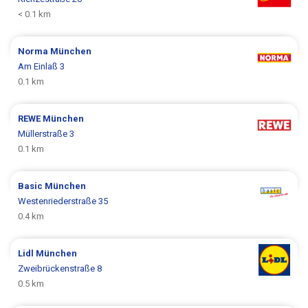
< 0.1 km
Norma
München
Am Einlaß 3
0.1 km
REWE
München
Müllerstraße 3
0.1 km
Basic
München
Westenriederstraße 35
0.4 km
Lidl
München
Zweibrückenstraße 8
0.5 km