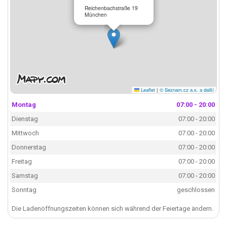
Reichenbachstraße 19
München
Leaflet
|
© Seznam.cz a.s. a další
Montag
07:00 - 20:00
Dienstag
07:00 - 20:00
Mittwoch
07:00 - 20:00
Donnerstag
07:00 - 20:00
Freitag
07:00 - 20:00
Samstag
07:00 - 20:00
Sonntag
geschlossen
Die Ladenöffnungszeiten können sich während der Feiertage ändern.