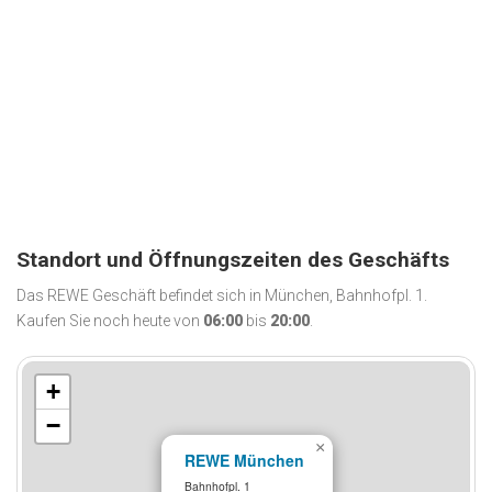
Standort und Öffnungszeiten des Geschäfts
Das REWE Geschäft befindet sich in München, Bahnhofpl. 1.
Kaufen Sie noch heute von
06:00
bis
20:00
.
+
−
×
REWE München
Bahnhofpl. 1