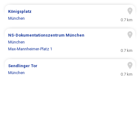
Königsplatz
München
0.7 km
NS-Dokumentationszentrum München
München
Max-Mannheimer-Platz 1
0.7 km
Sendlinger Tor
München
0.7 km