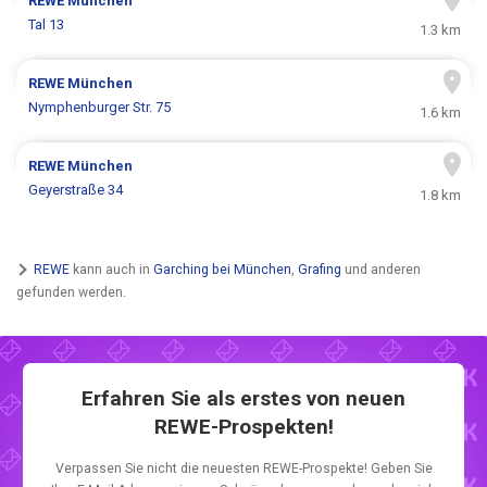
REWE
München
Tal 13
1.3 km
REWE
München
Nymphenburger Str. 75
1.6 km
REWE
München
Geyerstraße 34
1.8 km
REWE
kann auch in
Garching bei München
,
Grafing
und anderen
gefunden werden.
Erfahren Sie als erstes von neuen
REWE-Prospekten!
Verpassen Sie nicht die neuesten REWE-Prospekte! Geben Sie