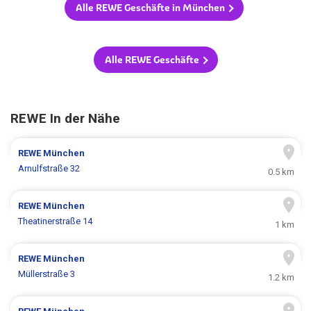
Alle REWE Geschäfte in München
Alle REWE Geschäfte
REWE In der Nähe
REWE
München
Arnulfstraße 32
0.5 km
REWE
München
Theatinerstraße 14
1 km
REWE
München
Müllerstraße 3
1.2 km