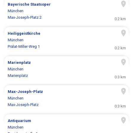
Bayerische Staatsoper
München
Max-Joseph-Platz 2
0.2 km
Heiliggeistkirche
München
Prälat-Miller-Weg 1
0.2 km
Marienplatz
München
Marienplatz
0.3 km
Max-Joseph-Platz
München
Max-Joseph-Platz
0.3 km
Antiquarium
München