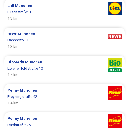
Lidl
München
Elisenstraße 3
1.3 km
REWE
München
Bahnhofpl. 1
1.3 km
BioMarkt
München
Lerchenfeldstraße 10
1.4 km
Penny
München
Preysingstraße 42
1.4 km
Penny
München
Rablstraße 26