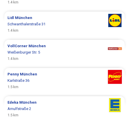
1.4 km
Lidl
München
Schwanthalerstraße 31
1.4 km
VollCorner
München
Weißenburger Str. 5
1.4 km
Penny
München
Karlstraße 36
1.5 km
Edeka
München
Arnulfstraße 2
1.5 km