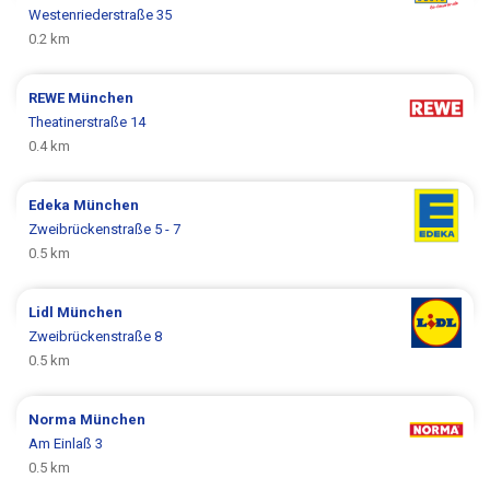
Westenriederstraße 35
0.2 km
REWE
München
Theatinerstraße 14
0.4 km
Edeka
München
Zweibrückenstraße 5 - 7
0.5 km
Lidl
München
Zweibrückenstraße 8
0.5 km
Norma
München
Am Einlaß 3
0.5 km