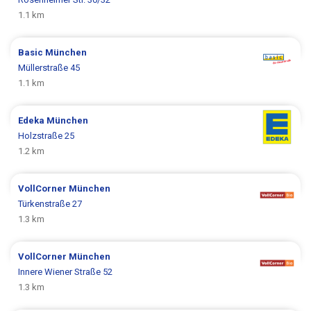
1.1 km
Basic
München
Müllerstraße 45
1.1 km
Edeka
München
Holzstraße 25
1.2 km
VollCorner
München
Türkenstraße 27
1.3 km
VollCorner
München
Innere Wiener Straße 52
1.3 km