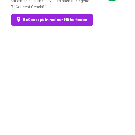
Mit einem Klick finden Sie das nächstgelegene
BoConcept Geschäft.
BoConcept in meiner Nähe finden