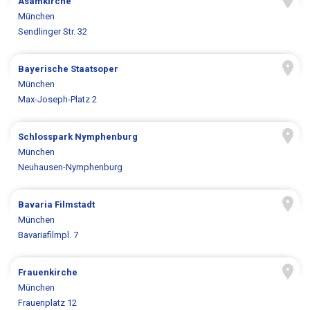
Asamkirche
München
Sendlinger Str. 32
Bayerische Staatsoper
München
Max-Joseph-Platz 2
Schlosspark Nymphenburg
München
Neuhausen-Nymphenburg
Bavaria Filmstadt
München
Bavariafilmpl. 7
Frauenkirche
München
Frauenplatz 12