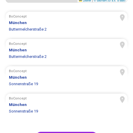
Leaflet
|
© Seznam.cz a.s. a další
BoConcept
München
Buttermelcherstraße 2
BoConcept
München
Buttermelcherstraße 2
BoConcept
München
Sonnenstraße 19
BoConcept
München
Sonnenstraße 19