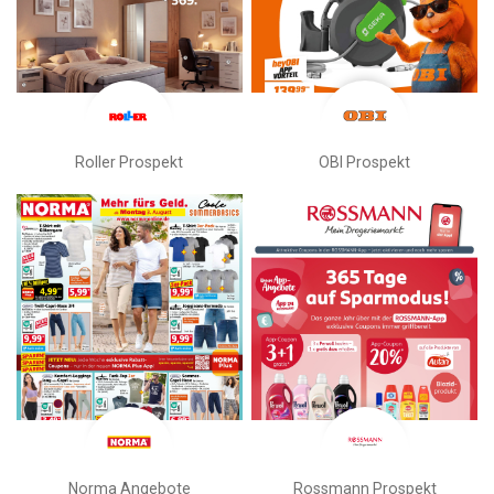
Roller Prospekt
OBI Prospekt
Norma Angebote
Rossmann Prospekt