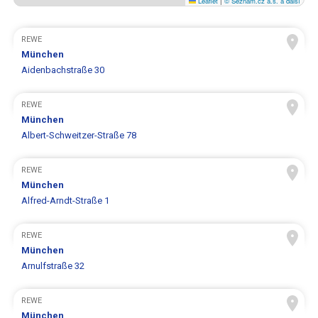
Leaflet
|
© Seznam.cz a.s. a další
REWE
München
Aidenbachstraße 30
REWE
München
Albert-Schweitzer-Straße 78
REWE
München
Alfred-Arndt-Straße 1
REWE
München
Arnulfstraße 32
REWE
München