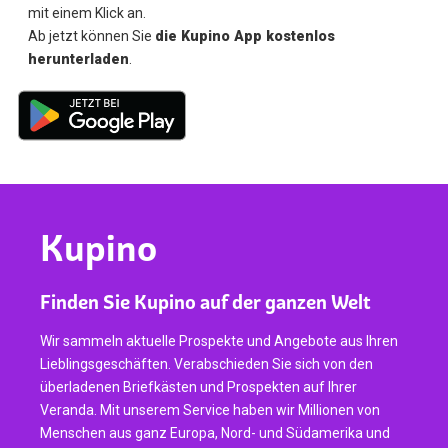
mit einem Klick an.
Ab jetzt können Sie
die Kupino App kostenlos
herunterladen
.
Kupino
Finden Sie Kupino auf der ganzen Welt
Wir sammeln aktuelle Prospekte und Angebote aus Ihren
Lieblingsgeschäften. Verabschieden Sie sich von den
überladenen Briefkästen und Prospekten auf Ihrer
Veranda. Mit unserem Service haben wir Millionen von
Menschen aus ganz Europa, Nord- und Südamerika und