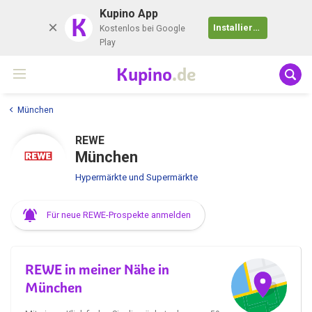
Kupino App
K
Installieren
Kostenlos bei Google
Play
Kupino
.de
München
REWE
München
Hypermärkte und Supermärkte
Für neue REWE-Prospekte anmelden
REWE in meiner Nähe in
München