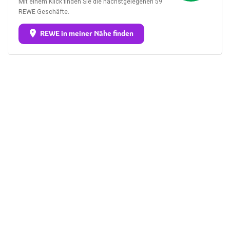
Mit einem Klick finden Sie die nächstgelegenen 59
REWE Geschäfte.
REWE in meiner Nähe finden