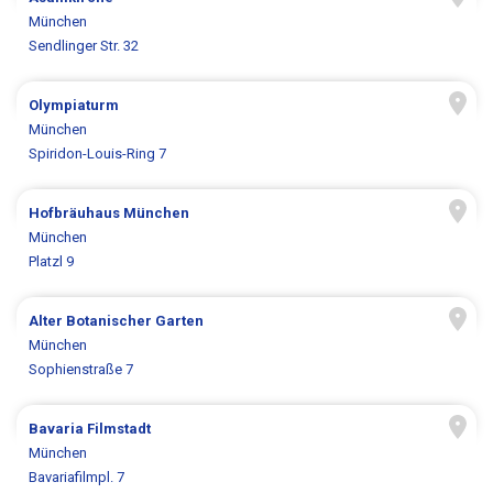
München
Sendlinger Str. 32
Olympiaturm
München
Spiridon-Louis-Ring 7
Hofbräuhaus München
München
Platzl 9
Alter Botanischer Garten
München
Sophienstraße 7
Bavaria Filmstadt
München
Bavariafilmpl. 7