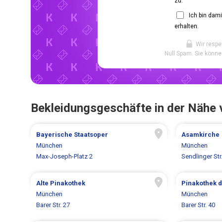
zu.
Ich bin dam
erhalten.
Wir respe
Null Spam. Sie könne
Bekleidungsgeschäfte in der Nähe
Bayerische Staatsoper
Asamkirche
München
München
Max-Joseph-Platz 2
Sendlinger Str
Alte Pinakothek
Pinakothek 
München
München
Barer Str. 27
Barer Str. 40