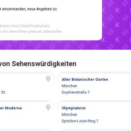
it einverstanden, neue Angebote zu
ktieren Ihre E-Mail-Privatsphäre.
n den Newsletter jederzeit abbestellen.
 von Sehenswürdigkeiten
Alter Botanischer Garten
München
. 32
Sophienstraße 7
der Moderne
Olympiaturm
München
Spiridon-Louis-Ring 7