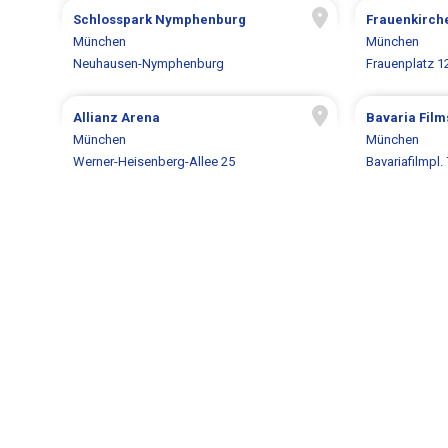
Schlosspark Nymphenburg
Frauenkirch
München
München
Neuhausen-Nymphenburg
Frauenplatz 1
Allianz Arena
Bavaria Film
München
München
Werner-Heisenberg-Allee 25
Bavariafilmpl. 