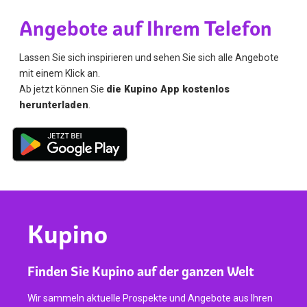
Angebote auf Ihrem Telefon
Lassen Sie sich inspirieren und sehen Sie sich alle Angebote
mit einem Klick an.
Ab jetzt können Sie
die Kupino App kostenlos
herunterladen
.
Kupino
Finden Sie Kupino auf der ganzen Welt
Wir sammeln aktuelle Prospekte und Angebote aus Ihren