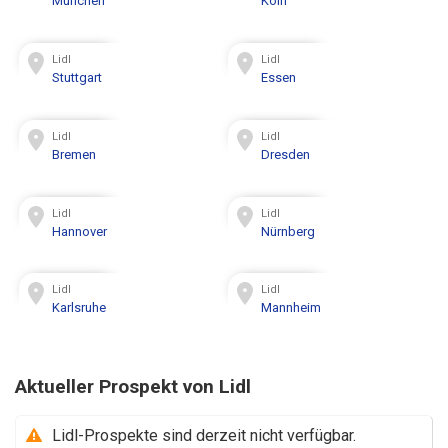
München
Köln
Lidl
Lidl
Stuttgart
Essen
Lidl
Lidl
Bremen
Dresden
Lidl
Lidl
Hannover
Nürnberg
Lidl
Lidl
Karlsruhe
Mannheim
Aktueller Prospekt von Lidl
Lidl-Prospekte sind derzeit nicht verfügbar.