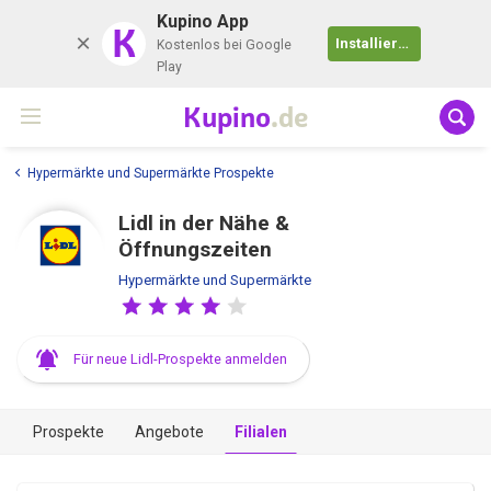
Kupino App
K
Installieren
Kostenlos bei Google
Play
Kupino
.de
Hypermärkte und Supermärkte Prospekte
Lidl in der Nähe &
Öffnungszeiten
Hypermärkte und Supermärkte
Für neue Lidl-Prospekte anmelden
Prospekte
Angebote
Filialen