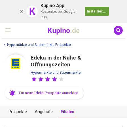
Kupino App
K
Installieren
Kostenlos bei Google
Play
Kupino
.de
Hypermärkte und Supermärkte Prospekte
Edeka in der Nähe &
Öffnungszeiten
Hypermärkte und Supermärkte
Für neue Edeka-Prospekte anmelden
Prospekte
Angebote
Filialen