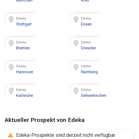
München
Köln
Edeka
Edeka
Stuttgart
Essen
Edeka
Edeka
Bremen
Dresden
Edeka
Edeka
Hannover
Nürnberg
Edeka
Edeka
Karlsruhe
Gelsenkirchen
Aktueller Prospekt von Edeka
Edeka-Prospekte sind derzeit nicht verfügbar.