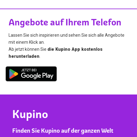
Angebote auf Ihrem Telefon
Lassen Sie sich inspirieren und sehen Sie sich alle Angebote
mit einem Klick an.
Ab jetzt können Sie
die Kupino App kostenlos
herunterladen
.
Kupino
Finden Sie Kupino auf der ganzen Welt