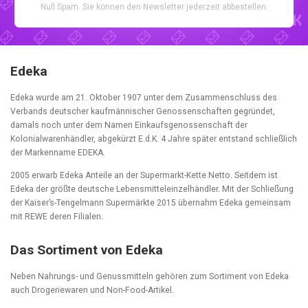
Null Spam. Sie können den Newsletter jederzeit abbestellen.
Edeka
Edeka wurde am 21. Oktober 1907 unter dem Zusammenschluss des
Verbands deutscher kaufmännischer Genossenschaften gegründet,
damals noch unter dem Namen Einkaufsgenossenschaft der
Kolonialwarenhändler, abgekürzt E.d.K. 4 Jahre später entstand schließlich
der Markenname EDEKA.
2005 erwarb Edeka Anteile an der Supermarkt-Kette Netto. Seitdem ist
Edeka der größte deutsche Lebensmitteleinzelhändler. Mit der Schließung
der Kaiser’s-Tengelmann Supermärkte 2015 übernahm Edeka gemeinsam
mit REWE deren Filialen.
Das Sortiment von Edeka
Neben Nahrungs- und Genussmitteln gehören zum Sortiment von Edeka
auch Drogeriewaren und Non-Food-Artikel.