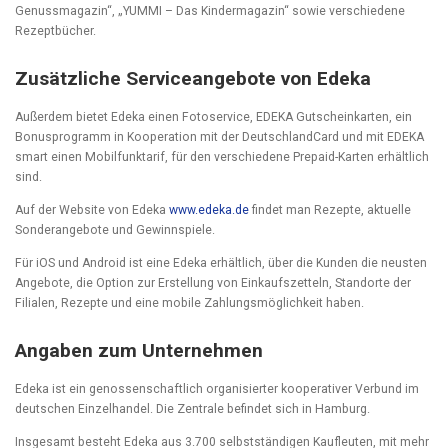
Genussmagazin“, „YUMMI – Das Kindermagazin“ sowie verschiedene
Rezeptbücher.
Zusätzliche Serviceangebote von Edeka
Außerdem bietet Edeka einen Fotoservice, EDEKA Gutscheinkarten, ein
Bonusprogramm in Kooperation mit der DeutschlandCard und mit EDEKA
smart einen Mobilfunktarif, für den verschiedene Prepaid-Karten erhältlich
sind.
Auf der Website von Edeka
www.edeka.de
findet man Rezepte, aktuelle
Sonderangebote und Gewinnspiele.
Für iOS und Android ist eine Edeka erhältlich, über die Kunden die neusten
Angebote, die Option zur Erstellung von Einkaufszetteln, Standorte der
Filialen, Rezepte und eine mobile Zahlungsmöglichkeit haben.
Angaben zum Unternehmen
Edeka ist ein genossenschaftlich organisierter kooperativer Verbund im
deutschen Einzelhandel. Die Zentrale befindet sich in Hamburg.
Insgesamt besteht Edeka aus 3.700 selbstständigen Kaufleuten, mit mehr