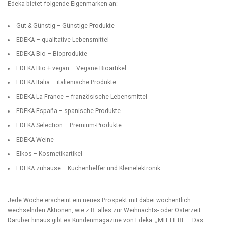
Edeka bietet folgende Eigenmarken an:
Gut & Günstig – Günstige Produkte
EDEKA – qualitative Lebensmittel
EDEKA Bio – Bioprodukte
EDEKA Bio + vegan – Vegane Bioartikel
EDEKA Italia – italienische Produkte
EDEKA La France – französische Lebensmittel
EDEKA España – spanische Produkte
EDEKA Selection – Premium-Produkte
EDEKA Weine
Elkos – Kosmetikartikel
EDEKA zuhause – Küchenhelfer und Kleinelektronik
Jede Woche erscheint ein neues Prospekt mit dabei wöchentlich
wechselnden Aktionen, wie z.B. alles zur Weihnachts- oder Osterzeit.
Darüber hinaus gibt es Kundenmagazine von Edeka: „MIT LIEBE – Das