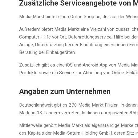
Zusätzliche Serviceangebote von 
Media Markt bietet einen Online Shop an, der auf der Webs
Außerdem bietet Media Markt eine Vielzahl von zusätzliche
Computer-Hilfe vor Ort, Datenrettungsservice, Hilfe bei d
Anlage, Unterstützung bei der Einrichtung eines neuen Fer
Beratung bei Einbaugeräten.
Zusätzlich gibt es eine iOS und Android App von Media Mar
Produkte sowie ein Service zur Abholung von Online-Einkäuf
Angaben zum Unternehmen
Deutschlandweit gibt es 270 Media Markt Filialen, in denen
Markt in 13 Ländern vertreten. In diesen europaweiten 85
Mittlerweile gehört Media Markt als eigenständige Marke
des Kapitals der Media-Saturn-Holding GmbH, deren Sitz in 