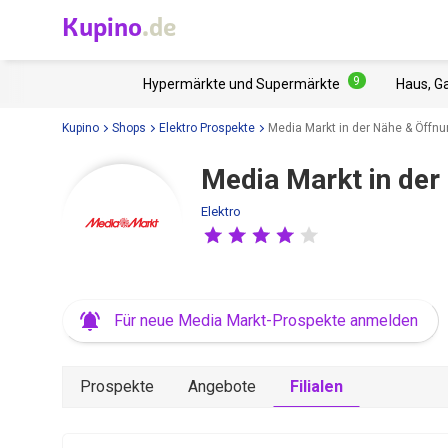
Kupino
.de
9
Hypermärkte und Supermärkte
Haus, G
Kupino
Shops
Elektro Prospekte
Media Markt in der Nähe & Öffn
Media Markt in der
Elektro
Für neue Media Markt-Prospekte anmelden
Prospekte
Angebote
Filialen