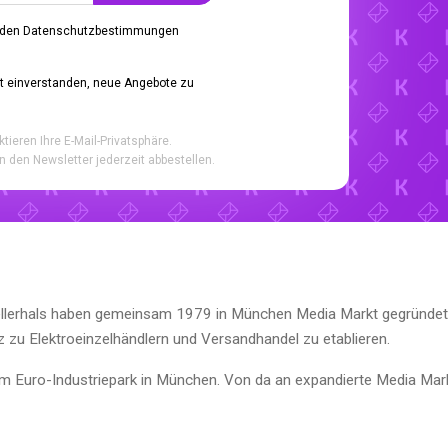
 den Datenschutzbestimmungen
it einverstanden, neue Angebote zu
ktieren Ihre E-Mail-Privatsphäre.
n den Newsletter jederzeit abbestellen.
 Kellerhals haben gemeinsam 1979 in München Media Markt gegründet
z zu Elektroeinzelhändlern und Versandhandel zu etablieren.
m Euro-Industriepark in München. Von da an expandierte Media Mar