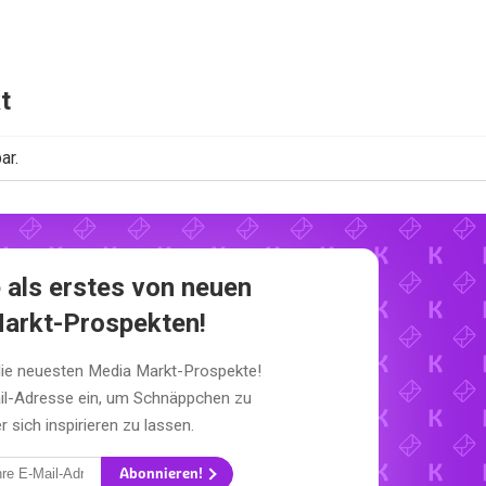
t
ar.
 als erstes von neuen
arkt-Prospekten!
die neuesten Media Markt-Prospekte!
il-Adresse ein, um Schnäppchen zu
sich inspirieren zu lassen.
Abonnieren!