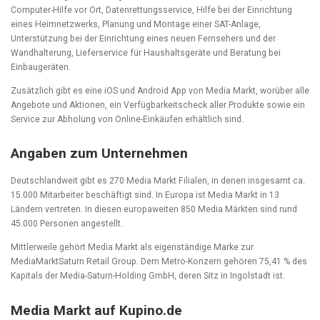
Computer-Hilfe vor Ort, Datenrettungsservice, Hilfe bei der Einrichtung
eines Heimnetzwerks, Planung und Montage einer SAT-Anlage,
Unterstützung bei der Einrichtung eines neuen Fernsehers und der
Wandhalterung, Lieferservice für Haushaltsgeräte und Beratung bei
Einbaugeräten.
Zusätzlich gibt es eine iOS und Android App von Media Markt, worüber alle
Angebote und Aktionen, ein Verfügbarkeitscheck aller Produkte sowie ein
Service zur Abholung von Online-Einkäufen erhältlich sind.
Angaben zum Unternehmen
Deutschlandweit gibt es 270 Media Markt Filialen, in denen insgesamt ca.
15.000 Mitarbeiter beschäftigt sind. In Europa ist Media Markt in 13
Ländern vertreten. In diesen europaweiten 850 Media Märkten sind rund
45.000 Personen angestellt.
Mittlerweile gehört Media Markt als eigenständige Marke zur
MediaMarktSaturn Retail Group. Dem Metro-Konzern gehören 75,41 % des
Kapitals der Media-Saturn-Holding GmbH, deren Sitz in Ingolstadt ist.
Media Markt auf Kupino.de