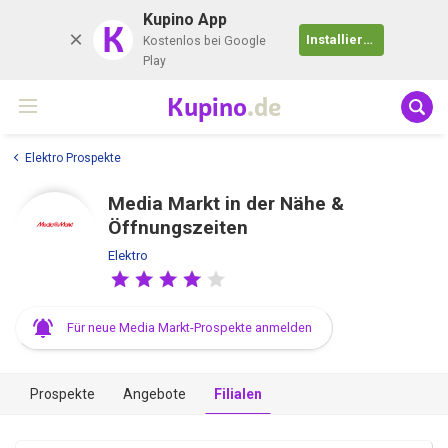
Kupino App
K
Installieren
Kostenlos bei Google
Play
Kupino
.de
Elektro Prospekte
Media Markt in der Nähe &
Öffnungszeiten
Elektro
Für neue Media Markt-Prospekte anmelden
Prospekte
Angebote
Filialen