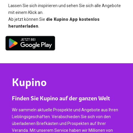
Lassen Sie sich inspirieren und sehen Sie sich alle Angebote
mit einem Klick an.
Ab jetzt können Sie
die Kupino App kostenlos
herunterladen
.
Kupino
Finden Sie Kupino auf der ganzen Welt
Wir sammeln aktuelle Prospekte und Angebote aus Ihren
Lieblingsgeschäften. Verabschieden Sie sich von den
überladenen Briefkästen und Prospekten auf Ihrer
Veranda. Mit unserem Service haben wir Millionen von