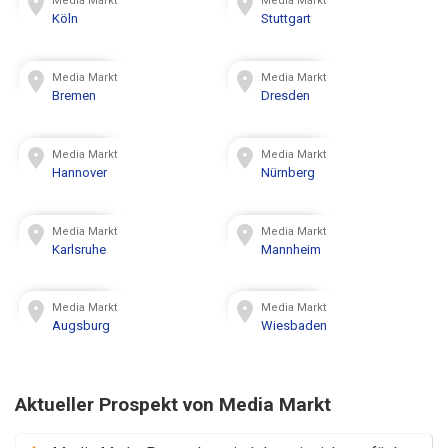
Media Markt
Media Markt
Köln
Stuttgart
Media Markt
Media Markt
Bremen
Dresden
Media Markt
Media Markt
Hannover
Nürnberg
Media Markt
Media Markt
Karlsruhe
Mannheim
Media Markt
Media Markt
Augsburg
Wiesbaden
Aktueller Prospekt von Media Markt