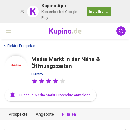
Kupino App
K
Installieren
Kostenlos bei Google
Play
Kupino
.de
Elektro Prospekte
Media Markt in der Nähe &
Öffnungszeiten
Elektro
Für neue Media Markt-Prospekte anmelden
Prospekte
Angebote
Filialen