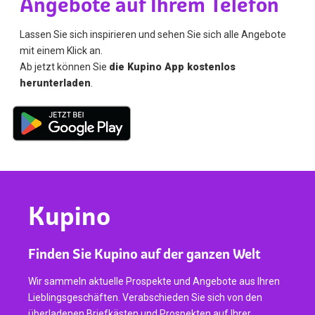
Angebote auf Ihrem Telefon
Lassen Sie sich inspirieren und sehen Sie sich alle Angebote
mit einem Klick an.
Ab jetzt können Sie
die Kupino App kostenlos
herunterladen
.
Kupino
Finden Sie Kupino auf der ganzen Welt
Wir sammeln aktuelle Prospekte und Angebote aus Ihren
Lieblingsgeschäften. Verabschieden Sie sich von den
überladenen Briefkästen und Prospekten auf Ihrer