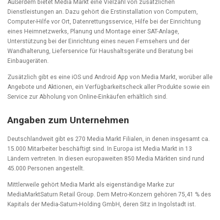
Außerdem bietet Media Markt eine Vielzahl von zusätzlichen
Dienstleistungen an. Dazu gehört die Erstinstallation von Computern,
Computer-Hilfe vor Ort, Datenrettungsservice, Hilfe bei der Einrichtung
eines Heimnetzwerks, Planung und Montage einer SAT-Anlage,
Unterstützung bei der Einrichtung eines neuen Fernsehers und der
Wandhalterung, Lieferservice für Haushaltsgeräte und Beratung bei
Einbaugeräten.
Zusätzlich gibt es eine iOS und Android App von Media Markt, worüber alle
Angebote und Aktionen, ein Verfügbarkeitscheck aller Produkte sowie ein
Service zur Abholung von Online-Einkäufen erhältlich sind.
Angaben zum Unternehmen
Deutschlandweit gibt es 270 Media Markt Filialen, in denen insgesamt ca.
15.000 Mitarbeiter beschäftigt sind. In Europa ist Media Markt in 13
Ländern vertreten. In diesen europaweiten 850 Media Märkten sind rund
45.000 Personen angestellt.
Mittlerweile gehört Media Markt als eigenständige Marke zur
MediaMarktSaturn Retail Group. Dem Metro-Konzern gehören 75,41 % des
Kapitals der Media-Saturn-Holding GmbH, deren Sitz in Ingolstadt ist.