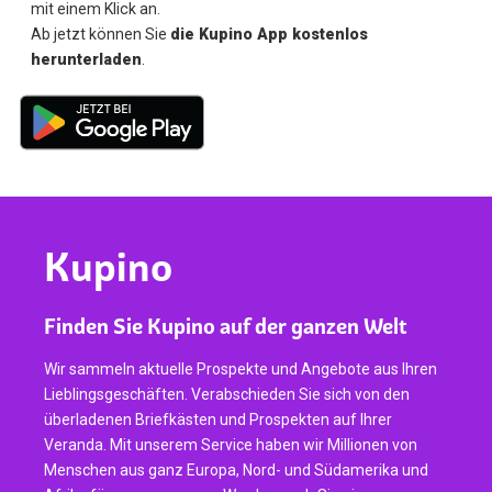
mit einem Klick an.
Ab jetzt können Sie
die Kupino App kostenlos
herunterladen
.
Kupino
Finden Sie Kupino auf der ganzen Welt
Wir sammeln aktuelle Prospekte und Angebote aus Ihren
Lieblingsgeschäften. Verabschieden Sie sich von den
überladenen Briefkästen und Prospekten auf Ihrer
Veranda. Mit unserem Service haben wir Millionen von
Menschen aus ganz Europa, Nord- und Südamerika und