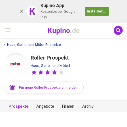
Kupino App
K
Installieren
Kostenlos bei Google
Play
Kupino
.de
Haus, Garten und Möbel Prospekte
Roller Prospekt
Haus, Garten und Möbel
Für neue Roller-Prospekte anmelden
Prospekte
Angebote
Filialen
Archiv