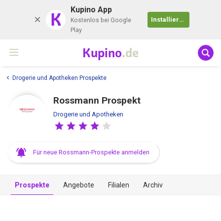
Kupino App
K
Installieren
Kostenlos bei Google
Play
Kupino
.de
Drogerie und Apotheken Prospekte
Rossmann Prospekt
Drogerie und Apotheken
Für neue Rossmann-Prospekte anmelden
Prospekte
Angebote
Filialen
Archiv