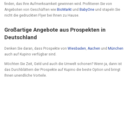
finden, das Ihre Aufmerksamkeit gewinnen wird. Profitieren Sie von
Angeboten von Geschäften wie
BioMarkt
und
BabyOne
und stapeln Sie
nicht die gedruckten Flyer bei Ihnen zu Hause.
Großartige Angebote aus Prospekten in
Deutschland
Denken Sie daran, dass Prospekte von
Wiesbaden
,
Aachen
und
München
auch auf Kupino verfügbar sind.
Möchten Sie Zeit, Geld und auch die Umwelt schonen? Wenn ja, dann ist
das Durchblättern der Prospekte auf Kupino die beste Option und bringt
Ihnen unendliche Vorteile.