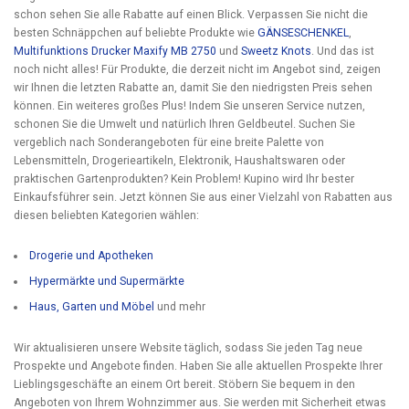
schon sehen Sie alle Rabatte auf einen Blick. Verpassen Sie nicht die
besten Schnäppchen auf beliebte Produkte wie
GÄNSESCHENKEL
,
Multifunktions Drucker Maxify MB 2750
und
Sweetz Knots
. Und das ist
noch nicht alles! Für Produkte, die derzeit nicht im Angebot sind, zeigen
wir Ihnen die letzten Rabatte an, damit Sie den niedrigsten Preis sehen
können. Ein weiteres großes Plus! Indem Sie unseren Service nutzen,
schonen Sie die Umwelt und natürlich Ihren Geldbeutel. Suchen Sie
vergeblich nach Sonderangeboten für eine breite Palette von
Lebensmitteln, Drogerieartikeln, Elektronik, Haushaltswaren oder
praktischen Gartenprodukten? Kein Problem! Kupino wird Ihr bester
Einkaufsführer sein. Jetzt können Sie aus einer Vielzahl von Rabatten aus
diesen beliebten Kategorien wählen:
Drogerie und Apotheken
Hypermärkte und Supermärkte
Haus, Garten und Möbel
und mehr
Wir aktualisieren unsere Website täglich, sodass Sie jeden Tag neue
Prospekte und Angebote finden. Haben Sie alle aktuellen Prospekte Ihrer
Lieblingsgeschäfte an einem Ort bereit. Stöbern Sie bequem in den
Angeboten von Ihrem Wohnzimmer aus. Sie werden mit Sicherheit etwas