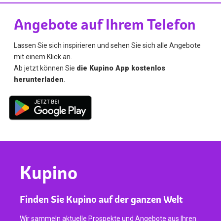
Angebote auf Ihrem Telefon
Lassen Sie sich inspirieren und sehen Sie sich alle Angebote
mit einem Klick an.
Ab jetzt können Sie
die Kupino App kostenlos
herunterladen
.
Kupino
Finden Sie Kupino auf der ganzen Welt
Wir sammeln aktuelle Prospekte und Angebote aus Ihren