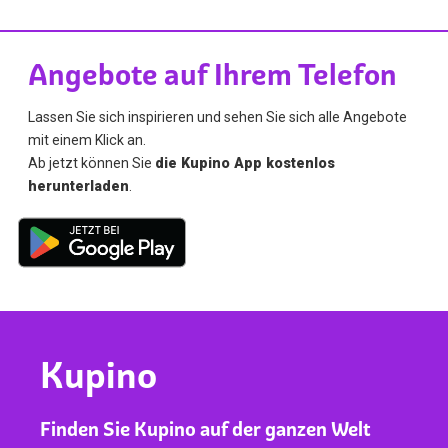
Angebote auf Ihrem Telefon
Lassen Sie sich inspirieren und sehen Sie sich alle Angebote
mit einem Klick an.
Ab jetzt können Sie
die Kupino App kostenlos
herunterladen
.
Kupino
Finden Sie Kupino auf der ganzen Welt