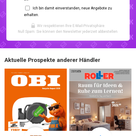
Ich bin damit einverstanden, neue Angebote zu
erhalten.
Wir respektieren Ihre E-Mail-Privatsphäre.
Null Spam. Sie können den Newsletter jederzeit abbestellen.
Aktuelle Prospekte anderer Händler