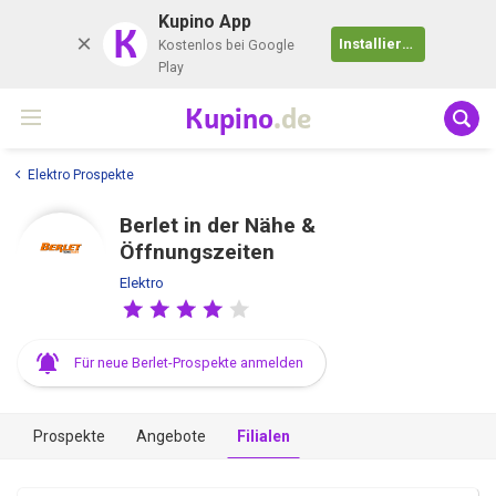
Kupino App
K
Installieren
Kostenlos bei Google
Play
Kupino
.de
Elektro Prospekte
Berlet in der Nähe &
Öffnungszeiten
Elektro
Für neue Berlet-Prospekte anmelden
Prospekte
Angebote
Filialen