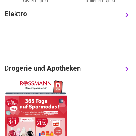
OBI Prospekt
Roller Prospekt
Elektro
Drogerie und Apotheken