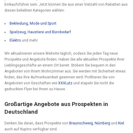
Einkaufsführer sein. Jetzt können Sie aus einer Vielzahl von Rabatten aus
diesen beliebten Kategorien wählen:
Bekleidung, Mode und Sport
Spielzeug, Haustiere und Bürobedarf
Elektro
und mehr
Wir aktualisieren unsere Website täglich, sodass Sie jeden Tag neue
Prospekte und Angebote finden. Haben Sie alle aktuellen Prospekte Ihrer
Lieblingsgeschäfte an einem Ort bereit. Stöbern Sie bequem in den
Angeboten von Ihrem Wohnzimmer aus. Sie werden mit Sicherheit etwas
finden, das Ihre Aufmerksamkeit gewinnen wird. Profitieren Sie von
Angeboten von Geschäften wie
XXXLutz
und stapeln Sie nicht die
gedruckten Flyer bei Ihnen zu Hause.
Großartige Angebote aus Prospekten in
Deutschland
Denken Sie daran, dass Prospekte von
Braunschweig
,
Nürnberg
und
Kiel
auch auf Kupino verfügbar sind.