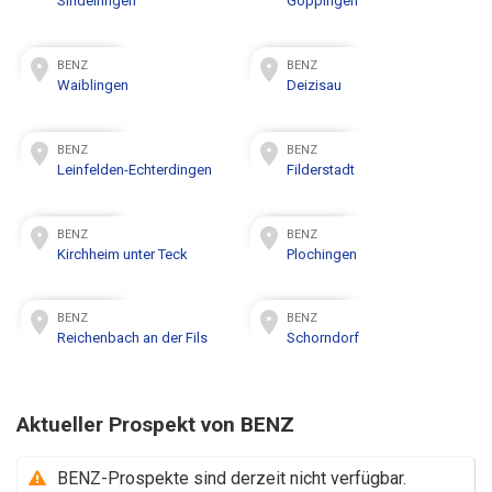
Sindelfingen
Göppingen
BENZ
BENZ
Waiblingen
Deizisau
BENZ
BENZ
Leinfelden-Echterdingen
Filderstadt
BENZ
BENZ
Kirchheim unter Teck
Plochingen
BENZ
BENZ
Reichenbach an der Fils
Schorndorf
Aktueller Prospekt von BENZ
BENZ-Prospekte sind derzeit nicht verfügbar.