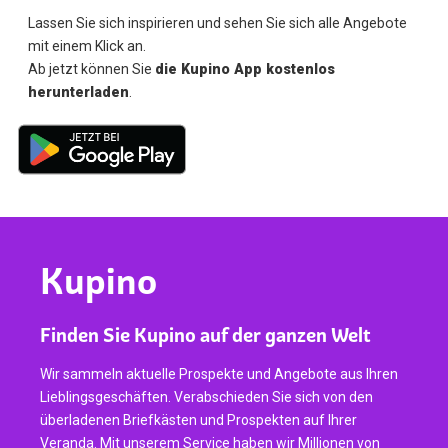
Lassen Sie sich inspirieren und sehen Sie sich alle Angebote
mit einem Klick an.
Ab jetzt können Sie
die Kupino App kostenlos
herunterladen
.
Kupino
Finden Sie Kupino auf der ganzen Welt
Wir sammeln aktuelle Prospekte und Angebote aus Ihren
Lieblingsgeschäften. Verabschieden Sie sich von den
überladenen Briefkästen und Prospekten auf Ihrer
Veranda. Mit unserem Service haben wir Millionen von