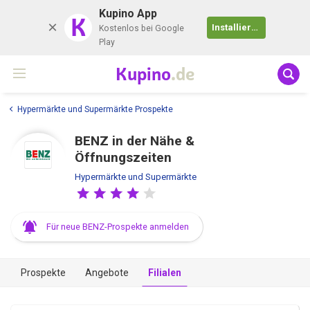
Kupino App
K
Installieren
Kostenlos bei Google
Play
Kupino
.de
Hypermärkte und Supermärkte Prospekte
BENZ in der Nähe &
Öffnungszeiten
Hypermärkte und Supermärkte
Für neue BENZ-Prospekte anmelden
Prospekte
Angebote
Filialen