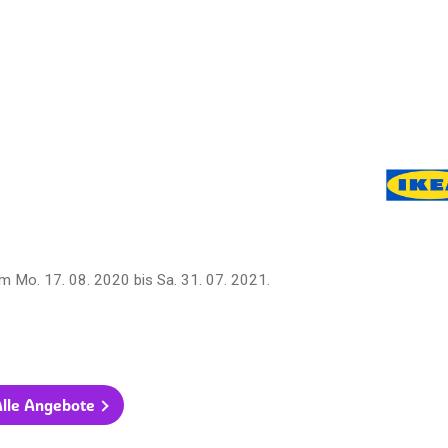
om
Mo. 17. 08. 2020
bis
Sa. 31. 07. 2021
.
lle Angebote