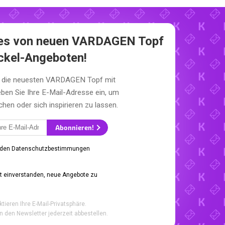
stes von neuen VARDAGEN Topf
ckel-Angeboten!
t die neuesten VARDAGEN Topf mit
ben Sie Ihre E-Mail-Adresse ein, um
en oder sich inspirieren zu lassen.
Abonnieren!
 den Datenschutzbestimmungen
it einverstanden, neue Angebote zu
ktieren Ihre E-Mail-Privatsphäre.
n den Newsletter jederzeit abbestellen.