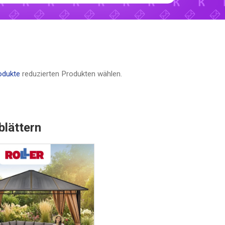
odukte
reduzierten Produkten wählen.
blättern