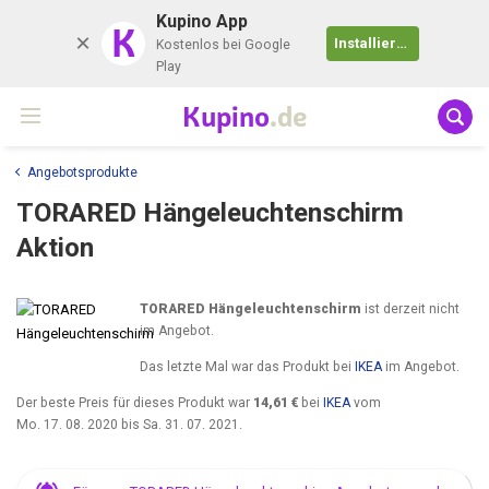
Kupino App
K
Installieren
Kostenlos bei Google
Play
Kupino
.de
Angebotsprodukte
TORARED Hängeleuchtenschirm
Aktion
TORARED Hängeleuchtenschirm
ist derzeit nicht
im Angebot.
Das letzte Mal war das Produkt bei
IKEA
im Angebot.
Der beste Preis für dieses Produkt war
14,61 €
bei
IKEA
vom
Mo. 17. 08. 2020
bis
Sa. 31. 07. 2021
.