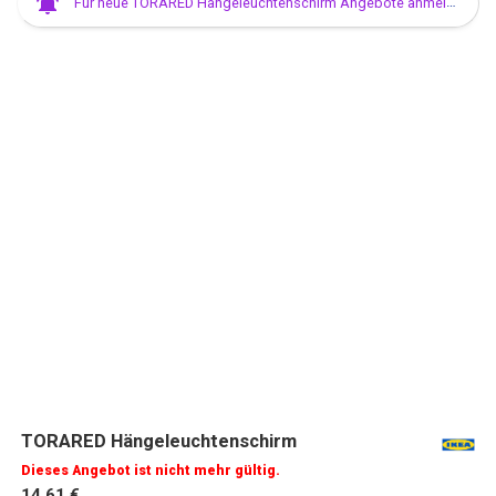
Für neue TORARED Hängeleuchtenschirm Angebote anmelden
TORARED Hängeleuchtenschirm
Dieses Angebot ist nicht mehr gültig.
14,61 €