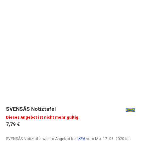
SVENSÅS Notiztafel
Dieses Angebot ist nicht mehr gültig.
7,79 €
SVENSÅS Notiztafel war im Angebot bei
IKEA
vom
Mo. 17. 08. 2020
bis