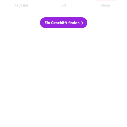
Kaufland
Lidl
Penny
Ein Geschäft finden