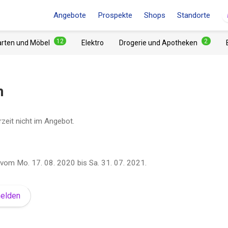
Angebote
Prospekte
Shops
Standorte
12
2
arten und Möbel
Elektro
Drogerie und Apotheken
n
rzeit nicht im Angebot.
vom
Mo. 17. 08. 2020
bis
Sa. 31. 07. 2021
.
melden