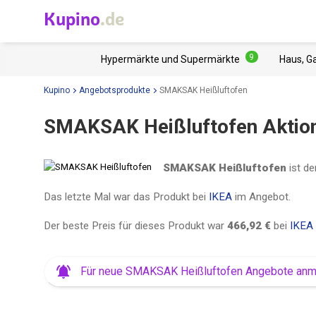
Kupino
.de
9
Hypermärkte und Supermärkte
Haus, G
Kupino
Angebotsprodukte
SMAKSAK Heißluftofen
SMAKSAK Heißluftofen Aktio
SMAKSAK Heißluftofen
ist de
Das letzte Mal war das Produkt bei
IKEA
im Angebot.
Der beste Preis für dieses Produkt war
466,92 €
bei
IKEA
Für neue SMAKSAK Heißluftofen Angebote an