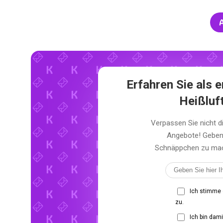
A
Erfahren Sie als
Heißluf
Verpassen Sie nicht 
Angebote! Geben 
Schnäppchen zu mach
Ich stimme
zu.
Ich bin dam