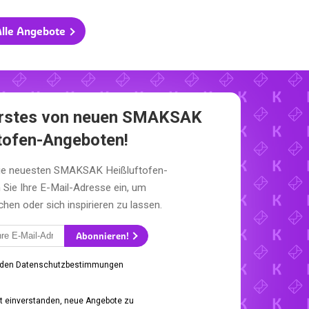
lle Angebote
 erstes von neuen SMAKSAK
tofen-Angeboten!
die neuesten SMAKSAK Heißluftofen-
Sie Ihre E-Mail-Adresse ein, um
en oder sich inspirieren zu lassen.
Abonnieren!
 den Datenschutzbestimmungen
it einverstanden, neue Angebote zu