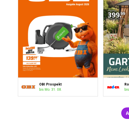
OBI Prospekt
Ro
bis Mo. 31. 08.
bis
A