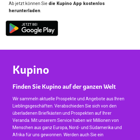
Ab jetzt können Sie
die Kupino App kostenlos
herunterladen
.
Kupino
Finden Sie Kupino auf der ganzen Welt
Wir sammeln aktuelle Prospekte und Angebote aus Ihren
Lieblingsgeschäften. Verabschieden Sie sich von den
überladenen Briefkästen und Prospekten auf Ihrer
Veranda. Mit unserem Service haben wir Millionen von
Menschen aus ganz Europa, Nord- und Südamerika und
Afrika für uns gewonnen. Werden auch Sie ein