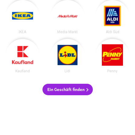
IKEA
Media Markt
Aldi Süd
Kaufland
Lidl
Penny
Ein Geschäft finden