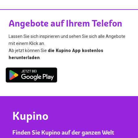
Angebote auf Ihrem Telefon
Lassen Sie sich inspirieren und sehen Sie sich alle Angebote
mit einem Klick an.
Ab jetzt können Sie
die Kupino App kostenlos
herunterladen
.
Kupino
Finden Sie Kupino auf der ganzen Welt