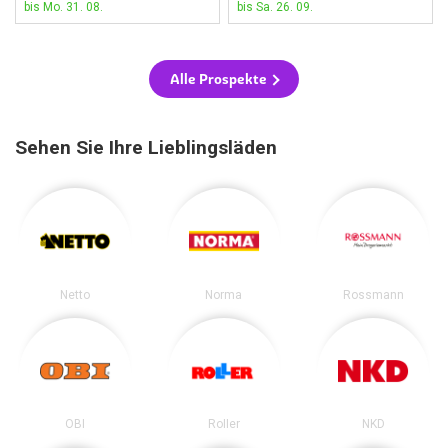
bis Mo. 31. 08.
bis Sa. 26. 09.
Alle Prospekte
Sehen Sie Ihre Lieblingsläden
Netto
Norma
Rossmann
OBI
Roller
NKD