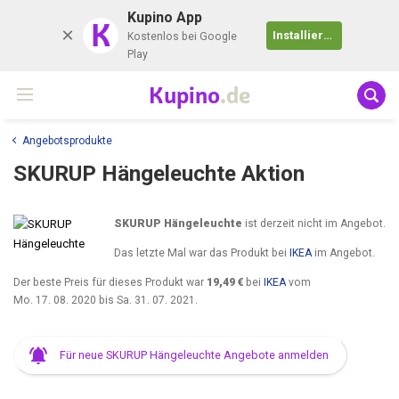
Kupino App
K
Installieren
Kostenlos bei Google
Play
Kupino
.de
Angebotsprodukte
SKURUP Hängeleuchte Aktion
SKURUP Hängeleuchte
ist derzeit nicht im Angebot.
Das letzte Mal war das Produkt bei
IKEA
im Angebot.
Der beste Preis für dieses Produkt war
19,49 €
bei
IKEA
vom
Mo. 17. 08. 2020
bis
Sa. 31. 07. 2021
.
Für neue SKURUP Hängeleuchte Angebote anmelden