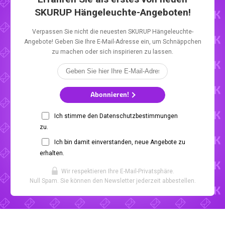
SKURUP Hängeleuchte-Angeboten!
Verpassen Sie nicht die neuesten SKURUP Hängeleuchte-
Angebote! Geben Sie Ihre E-Mail-Adresse ein, um Schnäppchen
zu machen oder sich inspirieren zu lassen.
Abonnieren!
Ich stimme den Datenschutzbestimmungen
zu.
Ich bin damit einverstanden, neue Angebote zu
erhalten.
Wir respektieren Ihre E-Mail-Privatsphäre.
Null Spam. Sie können den Newsletter jederzeit abbestellen.