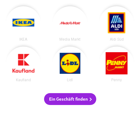
IKEA
Media Markt
Aldi Süd
Kaufland
Lidl
Penny
Ein Geschäft finden