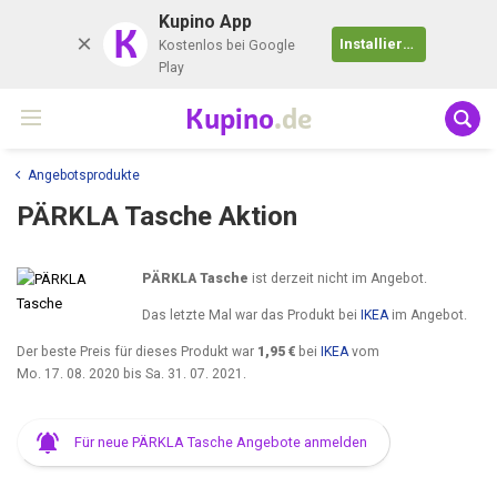
Kupino App
K
Installieren
Kostenlos bei Google
Play
Kupino
.de
Angebotsprodukte
PÄRKLA Tasche Aktion
PÄRKLA Tasche
ist derzeit nicht im Angebot.
Das letzte Mal war das Produkt bei
IKEA
im Angebot.
Der beste Preis für dieses Produkt war
1,95 €
bei
IKEA
vom
Mo. 17. 08. 2020
bis
Sa. 31. 07. 2021
.
Für neue PÄRKLA Tasche Angebote anmelden