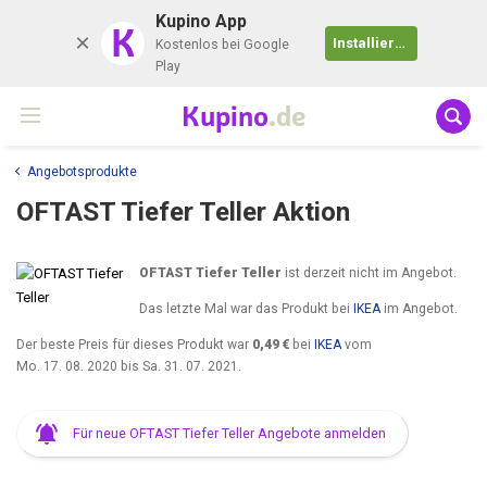
Kupino App
K
Installieren
Kostenlos bei Google
Play
Kupino
.de
Angebotsprodukte
OFTAST Tiefer Teller Aktion
OFTAST Tiefer Teller
ist derzeit nicht im Angebot.
Das letzte Mal war das Produkt bei
IKEA
im Angebot.
Der beste Preis für dieses Produkt war
0,49 €
bei
IKEA
vom
Mo. 17. 08. 2020
bis
Sa. 31. 07. 2021
.
Für neue OFTAST Tiefer Teller Angebote anmelden