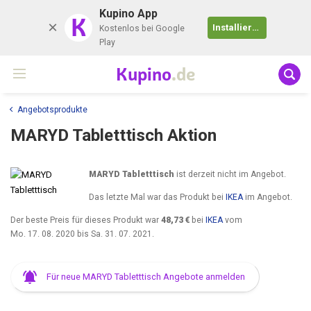
Kupino App
K
Installieren
Kostenlos bei Google
Play
Kupino
.de
Angebotsprodukte
MARYD Tabletttisch Aktion
MARYD Tabletttisch
ist derzeit nicht im Angebot.
Das letzte Mal war das Produkt bei
IKEA
im Angebot.
Der beste Preis für dieses Produkt war
48,73 €
bei
IKEA
vom
Mo. 17. 08. 2020
bis
Sa. 31. 07. 2021
.
Für neue MARYD Tabletttisch Angebote anmelden