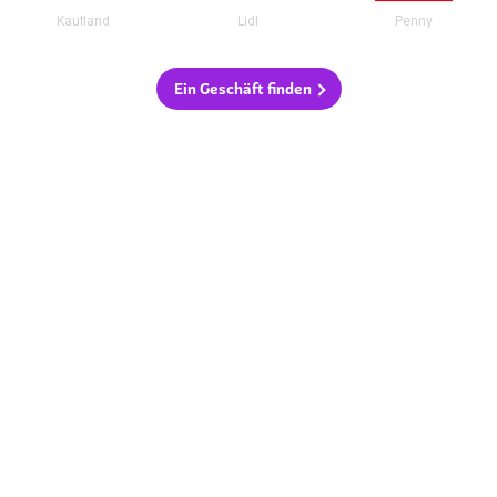
Kaufland
Lidl
Penny
Ein Geschäft finden