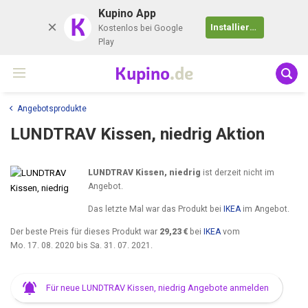
Kupino App
K
Installieren
Kostenlos bei Google
Play
Kupino
.de
Angebotsprodukte
LUNDTRAV Kissen, niedrig Aktion
LUNDTRAV Kissen, niedrig
ist derzeit nicht im
Angebot.
Das letzte Mal war das Produkt bei
IKEA
im Angebot.
Der beste Preis für dieses Produkt war
29,23 €
bei
IKEA
vom
Mo. 17. 08. 2020
bis
Sa. 31. 07. 2021
.
Für neue LUNDTRAV Kissen, niedrig Angebote anmelden