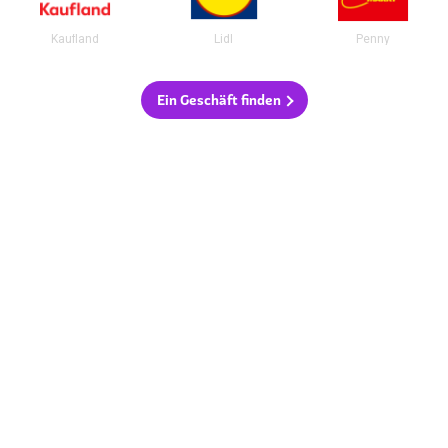
Kaufland
Lidl
Penny
Ein Geschäft finden