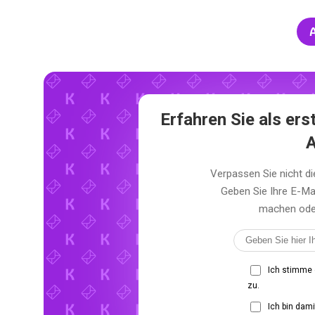
A
Erfahren Sie als er
A
Verpassen Sie nicht 
Geben Sie Ihre E-Ma
machen oder 
Ich stimme
zu.
Ich bin dam