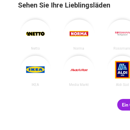
Sehen Sie Ihre Lieblingsläden
Netto
Norma
Rossman
IKEA
Media Markt
Aldi Süd
Ein