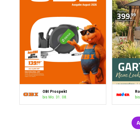
OBI Prospekt
Ro
bis Mo. 31. 08.
bis
A