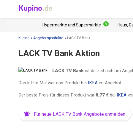
Kupino
.de
8
Hypermärkte und Supermärkte
Haus, G
Kupino
Angebotsprodukte
LACK TV Bank
LACK TV Bank Aktion
LACK TV Bank
ist derzeit nicht im Ange
Das letzte Mal war das Produkt bei
IKEA
im Angebot.
Der beste Preis für dieses Produkt war
8,77 €
bei
IKEA
v
Für neue LACK TV Bank Angebote anmelden