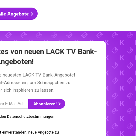
lle Angebote
stes von neuen LACK TV Bank-
ngeboten!
die neuesten LACK TV Bank-Angebote!
il-Adresse ein, um Schnäppchen zu
sich inspirieren zu lassen.
Abonnieren!
 den Datenschutzbestimmungen
it einverstanden, neue Angebote zu