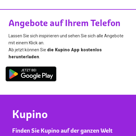
Angebote auf Ihrem Telefon
Lassen Sie sich inspirieren und sehen Sie sich alle Angebote
mit einem Klick an.
Ab jetzt können Sie
die Kupino App kostenlos
herunterladen
.
Kupino
Finden Sie Kupino auf der ganzen Welt