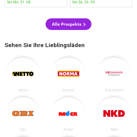
bis Mo. 31. 08.
bis Sa. 26. 09.
Alle Prospekte
Sehen Sie Ihre Lieblingsläden
Netto
Norma
Rossmann
OBI
Roller
NKD