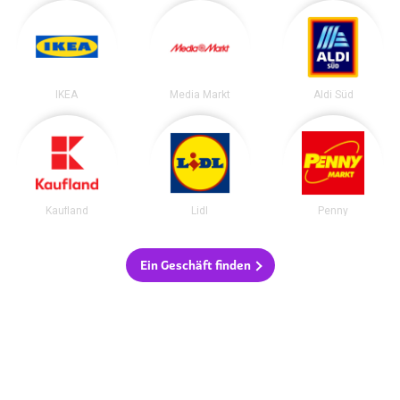
IKEA
Media Markt
Aldi Süd
Kaufland
Lidl
Penny
Ein Geschäft finden