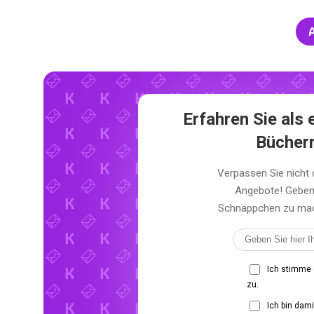
A
Erfahren Sie al
Bücher
Verpassen Sie nicht
Angebote! Geben 
Schnäppchen zu mach
Ich stimme
zu.
Ich bin dam