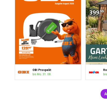
OBI Prospekt
Ro
bis Mo. 31. 08.
bis
A