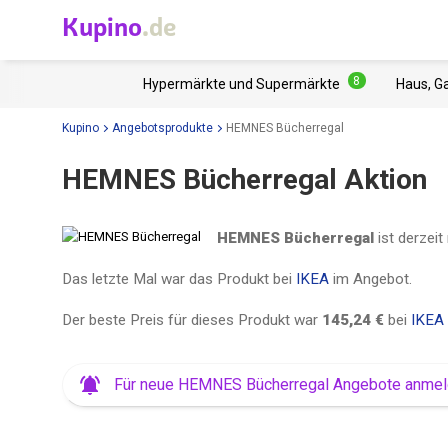
Kupino
.de
8
Hypermärkte und Supermärkte
Haus, G
Kupino
Angebotsprodukte
HEMNES Bücherregal
HEMNES Bücherregal Aktion
HEMNES Bücherregal
ist derzeit
Das letzte Mal war das Produkt bei
IKEA
im Angebot.
Der beste Preis für dieses Produkt war
145,24 €
bei
IKEA
Für neue HEMNES Bücherregal Angebote anme