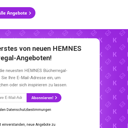
lle Angebote
s erstes von neuen HEMNES
regal-Angeboten!
 die neuesten HEMNES Bücherregal-
Sie Ihre E-Mail-Adresse ein, um
en oder sich inspirieren zu lassen.
Abonnieren!
 den Datenschutzbestimmungen
it einverstanden, neue Angebote zu