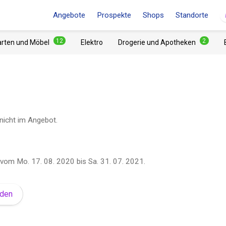
Angebote
Prospekte
Shops
Standorte
12
2
arten und Möbel
Elektro
Drogerie und Apotheken
 nicht im Angebot.
vom
Mo. 17. 08. 2020
bis
Sa. 31. 07. 2021
.
lden