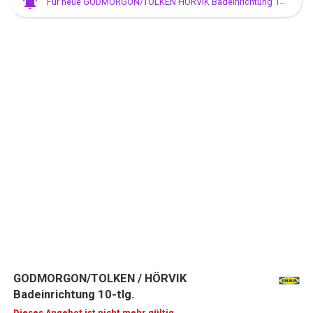
Für neue GODMORGON/TOLKEN HÖRVIK Badeinrichtung 10 tlg Angebote anmelden
GODMORGON/TOLKEN / HÖRVIK
Badeinrichtung 10-tlg.
Dieses Angebot ist nicht mehr gültig.