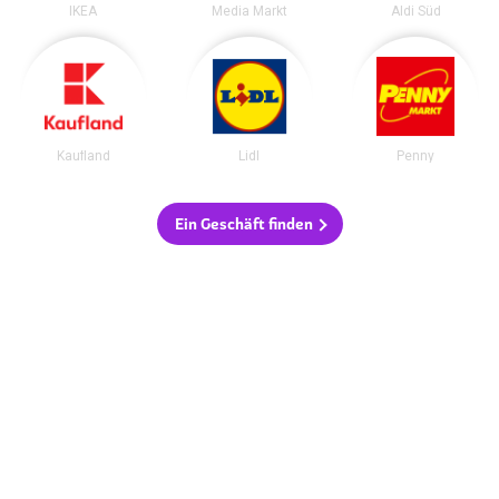
IKEA
Media Markt
Aldi Süd
Kaufland
Lidl
Penny
Ein Geschäft finden