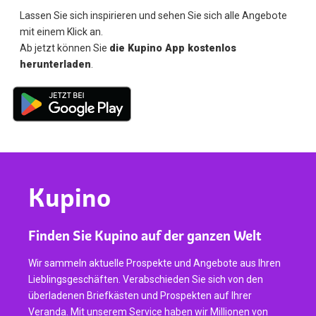
Lassen Sie sich inspirieren und sehen Sie sich alle Angebote
mit einem Klick an.
Ab jetzt können Sie
die Kupino App kostenlos
herunterladen
.
Kupino
Finden Sie Kupino auf der ganzen Welt
Wir sammeln aktuelle Prospekte und Angebote aus Ihren
Lieblingsgeschäften. Verabschieden Sie sich von den
überladenen Briefkästen und Prospekten auf Ihrer
Veranda. Mit unserem Service haben wir Millionen von