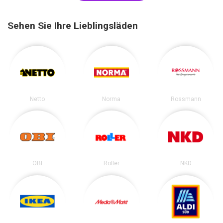
Sehen Sie Ihre Lieblingsläden
Netto
Norma
Rossmann
OBI
Roller
NKD