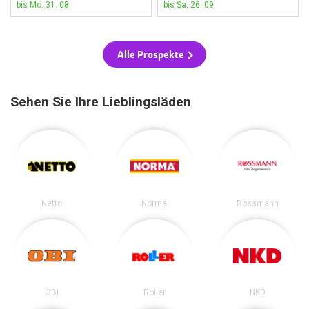
bis Mo. 31. 08.
bis Sa. 26. 09.
Alle Prospekte
Sehen Sie Ihre Lieblingsläden
Netto
Norma
Rossmann
OBI
Roller
NKD