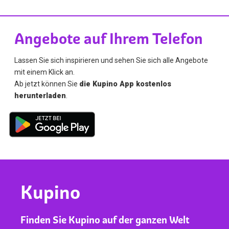
Angebote auf Ihrem Telefon
Lassen Sie sich inspirieren und sehen Sie sich alle Angebote
mit einem Klick an.
Ab jetzt können Sie
die Kupino App kostenlos
herunterladen
.
Kupino
Finden Sie Kupino auf der ganzen Welt