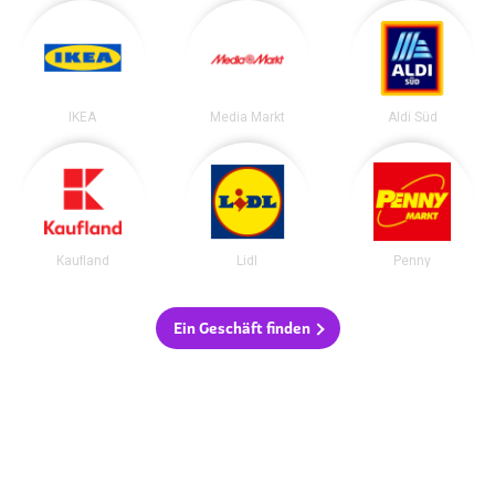
IKEA
Media Markt
Aldi Süd
Kaufland
Lidl
Penny
Ein Geschäft finden