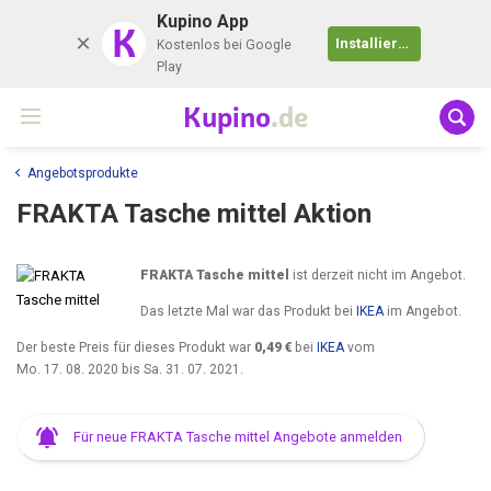
Kupino App
K
Installieren
Kostenlos bei Google
Play
Kupino
.de
Angebotsprodukte
FRAKTA Tasche mittel Aktion
FRAKTA Tasche mittel
ist derzeit nicht im Angebot.
Das letzte Mal war das Produkt bei
IKEA
im Angebot.
Der beste Preis für dieses Produkt war
0,49 €
bei
IKEA
vom
Mo. 17. 08. 2020
bis
Sa. 31. 07. 2021
.
Für neue FRAKTA Tasche mittel Angebote anmelden