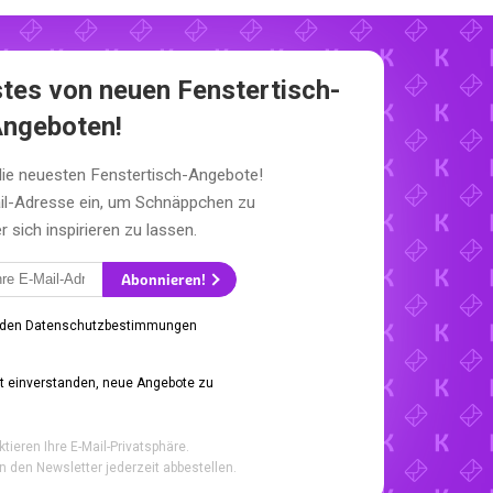
stes von neuen Fenstertisch-
ngeboten!
die neuesten Fenstertisch-Angebote!
il-Adresse ein, um Schnäppchen zu
sich inspirieren zu lassen.
Abonnieren!
 den Datenschutzbestimmungen
it einverstanden, neue Angebote zu
ktieren Ihre E-Mail-Privatsphäre.
n den Newsletter jederzeit abbestellen.