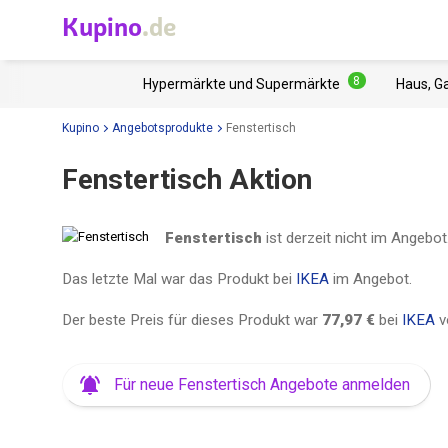
Kupino
.de
8
Hypermärkte und Supermärkte
Haus, G
Kupino
Angebotsprodukte
Fenstertisch
Fenstertisch Aktion
Fenstertisch
ist derzeit nicht im Angebot
Das letzte Mal war das Produkt bei
IKEA
im Angebot.
Der beste Preis für dieses Produkt war
77,97 €
bei
IKEA
v
Für neue Fenstertisch Angebote anmelden