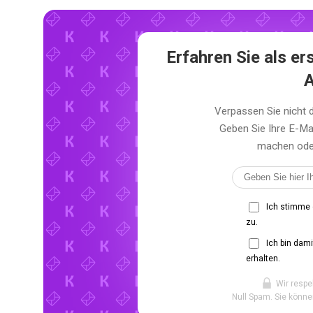
Erfahren Sie als er
A
Verpassen Sie nicht 
Geben Sie Ihre E-Ma
machen oder 
Ich stimme
zu.
Ich bin dam
erhalten.
Wir respe
Null Spam. Sie könne