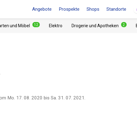
Angebote
Prospekte
Shops
Standorte
12
2
arten und Möbel
Elektro
Drogerie und Apotheken
.
om
Mo. 17. 08. 2020
bis
Sa. 31. 07. 2021
.