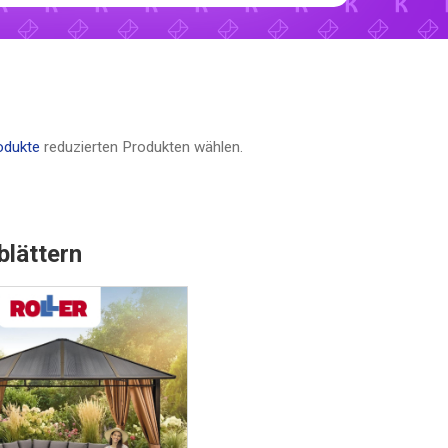
odukte
reduzierten Produkten wählen.
blättern