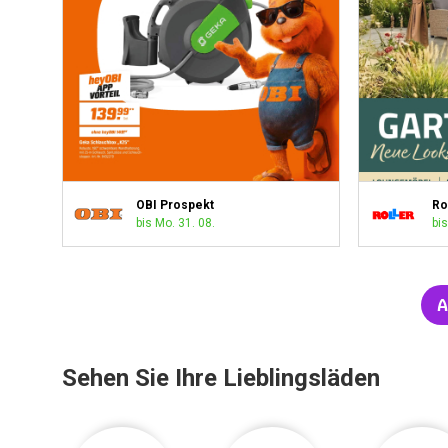
OBI Prospekt
Ro
bis Mo. 31. 08.
bis
A
Sehen Sie Ihre Lieblingsläden