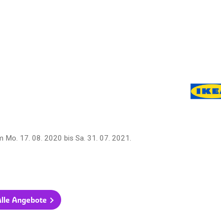
m
Mo. 17. 08. 2020
bis
Sa. 31. 07. 2021
.
lle Angebote