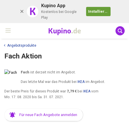
Kupino App
K
Installieren
Kostenlos bei Google
Play
Kupino
.de
Angebotsprodukte
Fach Aktion
Fach
ist derzeit nicht im Angebot.
Das letzte Mal war das Produkt bei
IKEA
im Angebot.
Der beste Preis für dieses Produkt war
7,79 €
bei
IKEA
vom
Mo. 17. 08. 2020
bis
Sa. 31. 07. 2021
.
Für neue Fach Angebote anmelden