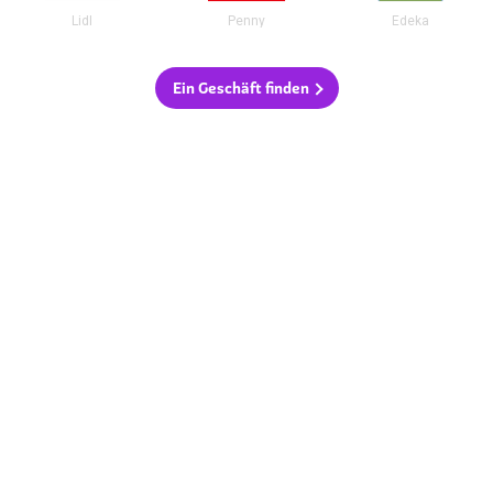
Lidl
Penny
Edeka
Ein Geschäft finden