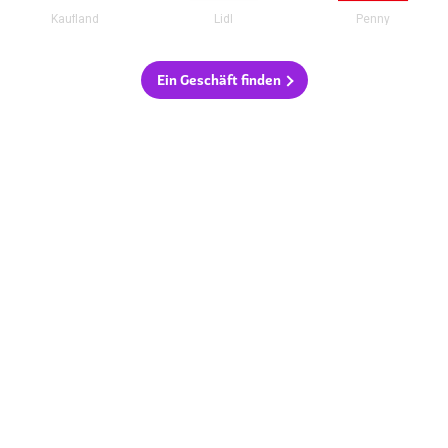
Kaufland
Lidl
Penny
Ein Geschäft finden