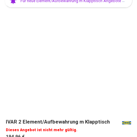
Für neue Element/Aufbewahrung m Klapptisch Angebote anmelden
IVAR 2 Element/Aufbewahrung m Klapptisch
Dieses Angebot ist nicht mehr gültig.
194,96 €