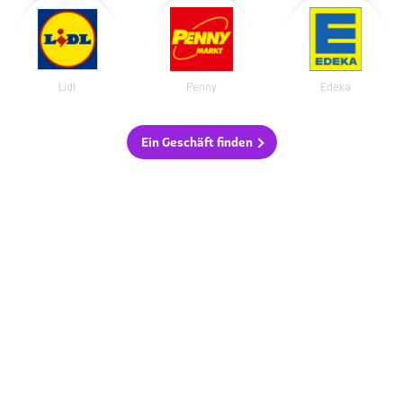
Lidl
Penny
Edeka
Ein Geschäft finden