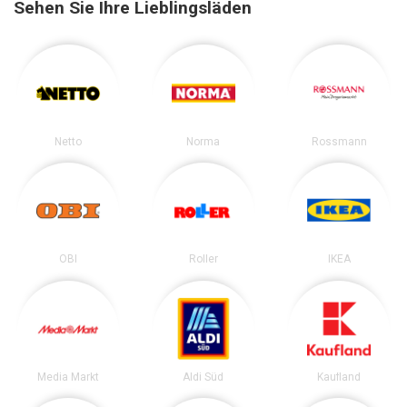
Sehen Sie Ihre Lieblingsläden
Netto
Norma
Rossmann
OBI
Roller
IKEA
Media Markt
Aldi Süd
Kaufland