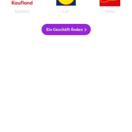
Kaufland
Lidl
Penny
Ein Geschäft finden