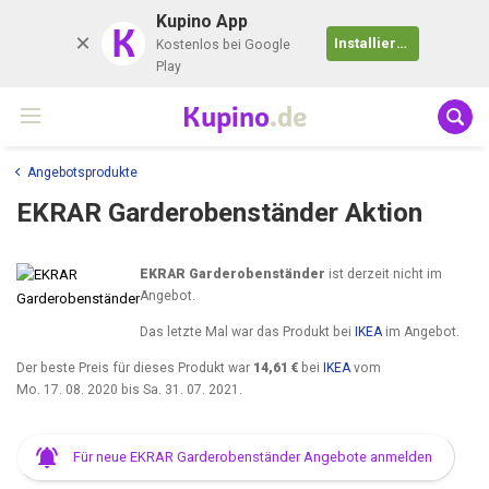
Kupino App
K
Installieren
Kostenlos bei Google
Play
Kupino
.de
Angebotsprodukte
EKRAR Garderobenständer Aktion
EKRAR Garderobenständer
ist derzeit nicht im
Angebot.
Das letzte Mal war das Produkt bei
IKEA
im Angebot.
Der beste Preis für dieses Produkt war
14,61 €
bei
IKEA
vom
Mo. 17. 08. 2020
bis
Sa. 31. 07. 2021
.
Für neue EKRAR Garderobenständer Angebote anmelden