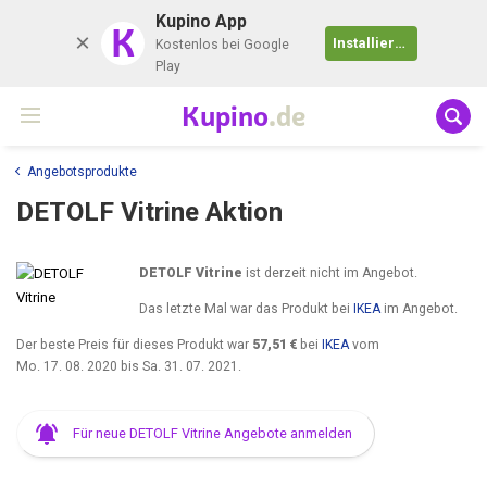
Kupino App
K
Installieren
Kostenlos bei Google
Play
Kupino
.de
Angebotsprodukte
DETOLF Vitrine Aktion
DETOLF Vitrine
ist derzeit nicht im Angebot.
Das letzte Mal war das Produkt bei
IKEA
im Angebot.
Der beste Preis für dieses Produkt war
57,51 €
bei
IKEA
vom
Mo. 17. 08. 2020
bis
Sa. 31. 07. 2021
.
Für neue DETOLF Vitrine Angebote anmelden