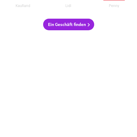
Kaufland
Lidl
Penny
Ein Geschäft finden