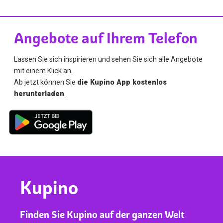
Angebote auf Ihrem Telefon
Lassen Sie sich inspirieren und sehen Sie sich alle Angebote
mit einem Klick an.
Ab jetzt können Sie
die Kupino App kostenlos
herunterladen
.
Kupino
Finden Sie Kupino auf der ganzen Welt