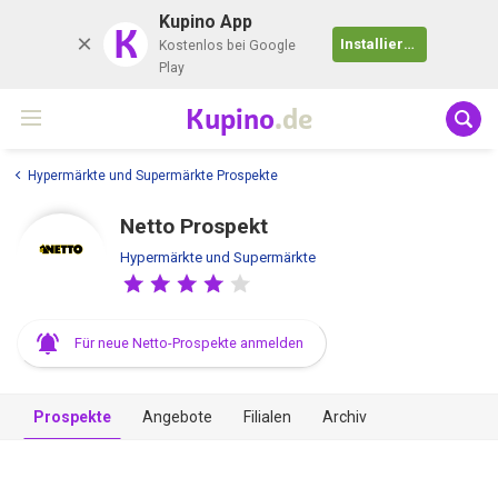
Kupino App
K
Installieren
Kostenlos bei Google
Play
Kupino
.de
Hypermärkte und Supermärkte Prospekte
Netto Prospekt
Hypermärkte und Supermärkte
Für neue Netto-Prospekte anmelden
Prospekte
Angebote
Filialen
Archiv