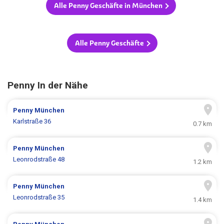
Alle Penny Geschäfte in München
Alle Penny Geschäfte
Penny In der Nähe
Penny
München
Karlstraße 36
0.7 km
Penny
München
Leonrodstraße 48
1.2 km
Penny
München
Leonrodstraße 35
1.4 km