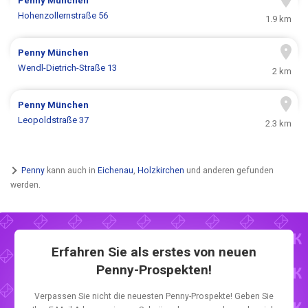
Penny
München
Hohenzollernstraße 56
1.9 km
Penny
München
Wendl-Dietrich-Straße 13
2 km
Penny
München
Leopoldstraße 37
2.3 km
Penny
kann auch in
Eichenau
,
Holzkirchen
und anderen gefunden
werden.
Erfahren Sie als erstes von neuen
Penny-Prospekten!
Verpassen Sie nicht die neuesten Penny-Prospekte! Geben Sie