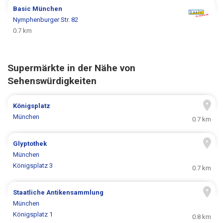
Basic
München
Nymphenburger Str. 82
0.7 km
Supermärkte in der Nähe von
Sehenswürdigkeiten
Königsplatz
München
0.7 km
Glyptothek
München
Königsplatz 3
0.7 km
Staatliche Antikensammlung
München
Königsplatz 1
0.8 km