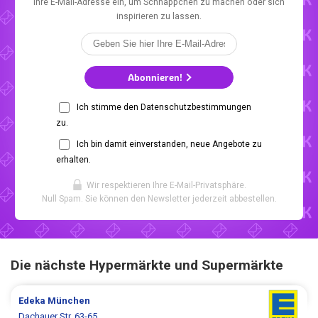
Ihre E-Mail-Adresse ein, um Schnäppchen zu machen oder sich
inspirieren zu lassen.
Abonnieren!
Ich stimme den Datenschutzbestimmungen
zu.
Ich bin damit einverstanden, neue Angebote zu
erhalten.
Wir respektieren Ihre E-Mail-Privatsphäre.
Null Spam. Sie können den Newsletter jederzeit abbestellen.
Die nächste Hypermärkte und Supermärkte
Edeka
München
Dachauer Str. 63-65