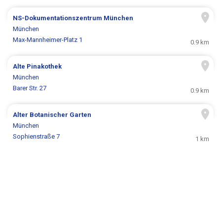
NS-Dokumentationszentrum München
München
Max-Mannheimer-Platz 1
0.9 km
Alte Pinakothek
München
Barer Str. 27
0.9 km
Alter Botanischer Garten
München
Sophienstraße 7
1 km