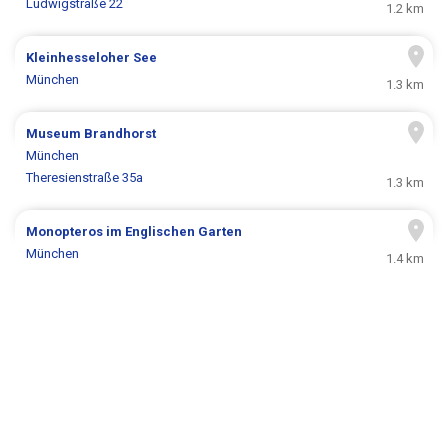
Ludwigstraße 22
1.2 km
Kleinhesseloher See
München
1.3 km
Museum Brandhorst
München
Theresienstraße 35a
1.3 km
Monopteros im Englischen Garten
München
1.4 km