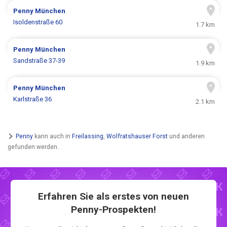
Penny
München
Isoldenstraße 60
1.7 km
Penny
München
Sandstraße 37-39
1.9 km
Penny
München
Karlstraße 36
2.1 km
Penny
kann auch in
Freilassing
,
Wolfratshauser Forst
und anderen
gefunden werden.
Erfahren Sie als erstes von neuen
Penny-Prospekten!