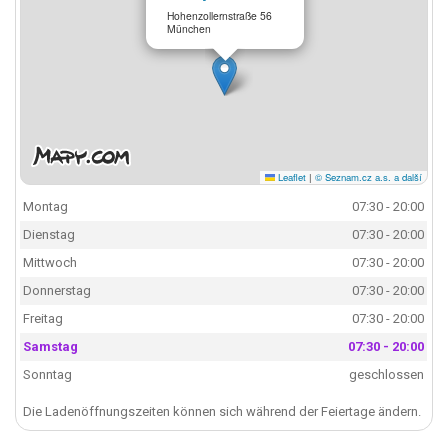
Hohenzollernstraße 56
München
Leaflet
|
© Seznam.cz a.s. a další
Montag
07:30 - 20:00
Dienstag
07:30 - 20:00
Mittwoch
07:30 - 20:00
Donnerstag
07:30 - 20:00
Freitag
07:30 - 20:00
Samstag
07:30 - 20:00
Sonntag
geschlossen
Die Ladenöffnungszeiten können sich während der Feiertage ändern.