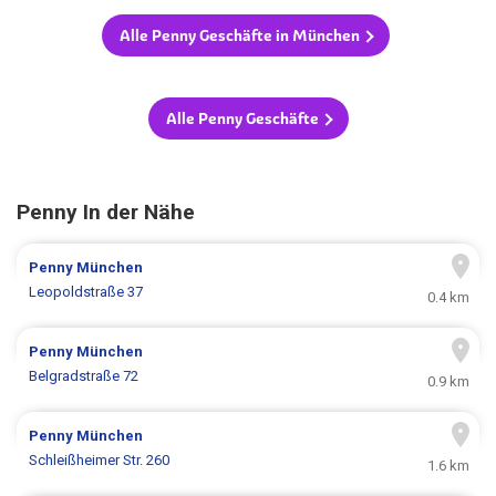
Alle Penny Geschäfte in München
Alle Penny Geschäfte
Penny In der Nähe
Penny
München
Leopoldstraße 37
0.4 km
Penny
München
Belgradstraße 72
0.9 km
Penny
München
Schleißheimer Str. 260
1.6 km