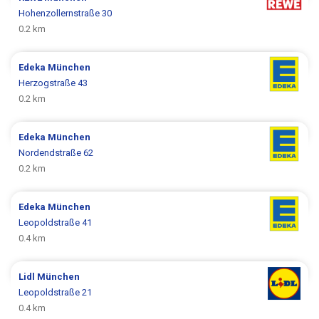
Hohenzollernstraße 30
0.2 km
Edeka
München
Herzogstraße 43
0.2 km
Edeka
München
Nordendstraße 62
0.2 km
Edeka
München
Leopoldstraße 41
0.4 km
Lidl
München
Leopoldstraße 21
0.4 km