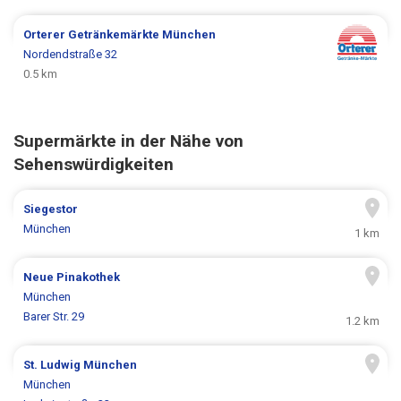
Orterer Getränkemärkte
München
Nordendstraße 32
0.5 km
Supermärkte in der Nähe von
Sehenswürdigkeiten
Siegestor
München
1 km
Neue Pinakothek
München
Barer Str. 29
1.2 km
St. Ludwig München
München