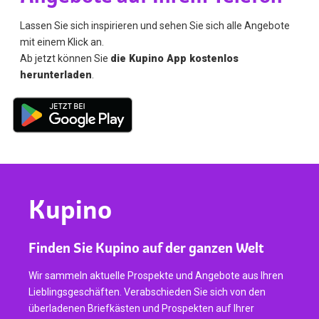
Lassen Sie sich inspirieren und sehen Sie sich alle Angebote
mit einem Klick an.
Ab jetzt können Sie
die Kupino App kostenlos
herunterladen
.
Kupino
Finden Sie Kupino auf der ganzen Welt
Wir sammeln aktuelle Prospekte und Angebote aus Ihren
Lieblingsgeschäften. Verabschieden Sie sich von den
überladenen Briefkästen und Prospekten auf Ihrer