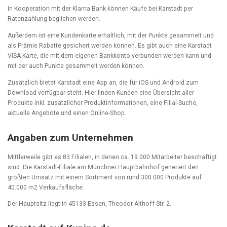
In Kooperation mit der Klarna Bank können Käufe bei Karstadt per
Ratenzahlung beglichen werden.
Außerdem ist eine Kundenkarte erhältlich, mit der Punkte gesammelt und
als Prämie Rabatte gesichert werden können. Es gibt auch eine Karstadt
VISA Karte, die mit dem eigenen Bankkonto verbunden werden kann und
mit der auch Punkte gesammelt werden können.
Zusätzlich bietet Karstadt eine App an, die für iOS und Android zum
Download verfügbar steht. Hier finden Kunden eine Übersicht aller
Produkte inkl. zusätzlicher Produktinformationen, eine Filial-Suche,
aktuelle Angebote und einen Online-Shop.
Angaben zum Unternehmen
Mittlerweile gibt es 83 Filialen, in denen ca. 19.000 Mitarbeiter beschäftigt
sind. Die Karstadt-Filiale am Münchner Hauptbahnhof generiert den
größten Umsatz mit einem Sortiment von rund 300.000 Produkte auf
40.000 m
2
Verkaufsfläche.
Der Hauptsitz liegt in 45133 Essen, Theodor-Althoff-Str. 2.