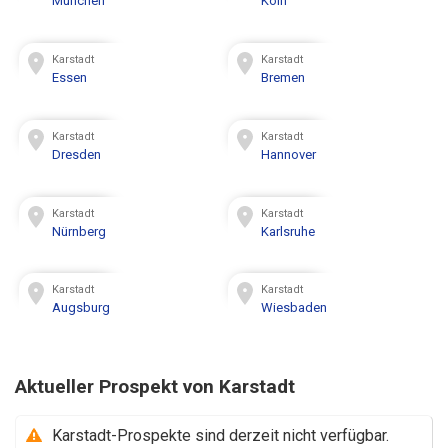
München
Köln
Karstadt
Karstadt
Essen
Bremen
Karstadt
Karstadt
Dresden
Hannover
Karstadt
Karstadt
Nürnberg
Karlsruhe
Karstadt
Karstadt
Augsburg
Wiesbaden
Aktueller Prospekt von Karstadt
Karstadt-Prospekte sind derzeit nicht verfügbar.