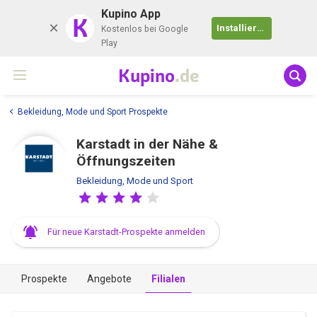
Kupino App
K
Installieren
Kostenlos bei Google
Play
Kupino
.de
Bekleidung, Mode und Sport Prospekte
Karstadt in der Nähe &
Öffnungszeiten
Bekleidung, Mode und Sport
Für neue Karstadt-Prospekte anmelden
Prospekte
Angebote
Filialen