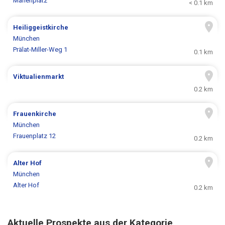
Marienplatz
< 0.1 km
Heiliggeistkirche
München
Prälat-Miller-Weg 1
0.1 km
Viktualienmarkt
0.2 km
Frauenkirche
München
Frauenplatz 12
0.2 km
Alter Hof
München
Alter Hof
0.2 km
Aktuelle Prospekte aus der Kategorie