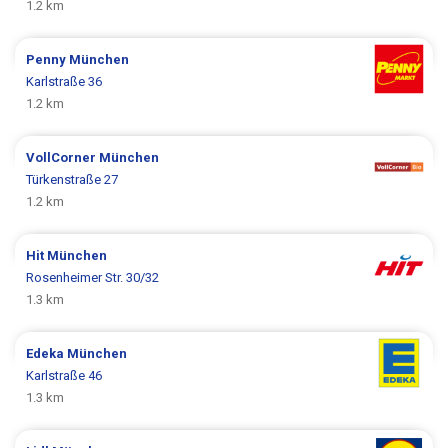
1.2 km
Penny
München
Karlstraße 36
1.2 km
VollCorner
München
Türkenstraße 27
1.2 km
Hit
München
Rosenheimer Str. 30/32
1.3 km
Edeka
München
Karlstraße 46
1.3 km