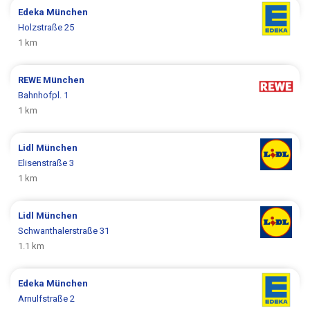
Edeka
München
Holzstraße 25
1 km
REWE
München
Bahnhofpl. 1
1 km
Lidl
München
Elisenstraße 3
1 km
Lidl
München
Schwanthalerstraße 31
1.1 km
Edeka
München
Arnulfstraße 2