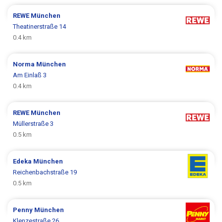
REWE
München
Theatinerstraße 14
0.4 km
Norma
München
Am Einlaß 3
0.4 km
REWE
München
Müllerstraße 3
0.5 km
Edeka
München
Reichenbachstraße 19
0.5 km
Penny
München
Klenzestraße 26