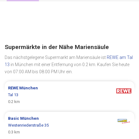
Supermärkte in der Nähe Mariensäule
Das nächstgelegene Supermarkt am Mariensäule ist
REWE am Tal
13
in München mit einer Entfernung von 0.2 km. Kaufen Sie heute
von 07:00 AM bis 08:00 PM Uhr ein.
REWE
München
Tal 13
0.2 km
Basic
München
Westenriederstraße 35
0.3 km