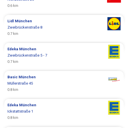
0.6 km
Lidl
München
Zweibrückenstraße 8
0.7 km
Edeka
München
Zweibrückenstraße 5 - 7
0.7 km
Basic
München
Müllerstraße 45
0.8 km
Edeka
München
Ickstattstraße 1
0.8 km