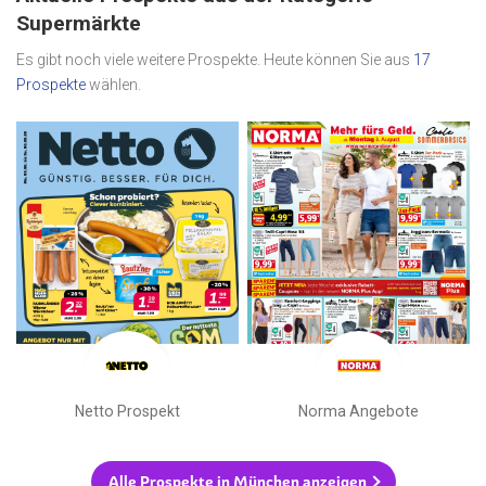
Supermärkte
Es gibt noch viele weitere Prospekte. Heute können Sie aus
17
Prospekte
wählen.
Netto Prospekt
Norma Angebote
Alle Prospekte in München anzeigen